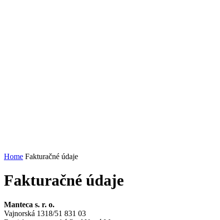
Home
Fakturačné údaje
Fakturačné údaje
Manteca s. r. o.
Vajnorská 1318/51 831 03