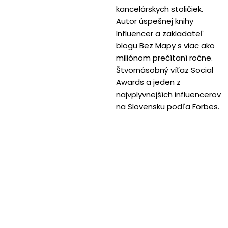
kancelárskych stoličiek.
Autor úspešnej knihy
Influencer a zakladateľ
blogu Bez Mapy s viac ako
miliónom prečítaní ročne.
Štvornásobný víťaz Social
Awards a jeden z
najvplyvnejších influencerov
na Slovensku podľa Forbes.