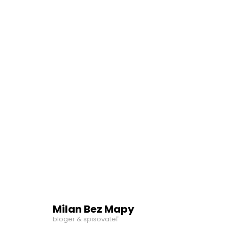
Milan Bez Mapy
bloger & spisovateľ