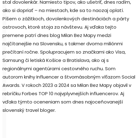
stal dovolenkár. Namiesto tipov, ako ušetriť, dnes radím,
ako si dopriať – na miestach, kde sa to naozaj oplatí.
Píšem o zážitkoch, dovolenkových destináciách a párty
ostrovoch, ktoré stoja za návštevu. Aj vďaka tejto
premene patrí dnes blog Milan Bez Mapy medzi
najčítanejšie na Slovensku, s takmer dvoma miliónmi
prečítaní ročne. Spolupracujem so značkami ako Visa,
Samsung či letiská Košice a Bratislava, ako aj s
regionálnymi agentúrami cestovného ruchu. Som
autorom knihy Influencer a štvornásobným víťazom Social
Awards. V rokoch 2023 a 2024 sa Milan Bez Mapy objavil v
rebríčku Forbes TOP 10 najvplyvnejších influencerov. Aj
vďaka týmto oceneniam som dnes najoceňovanejší
slovenský travel bloger.