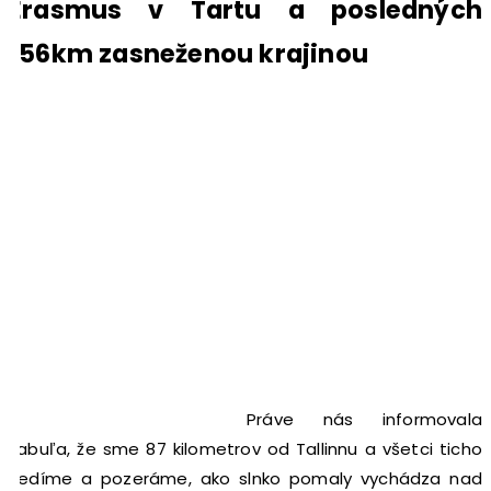
Erasmus v Tartu a posledných
156km zasneženou krajinou
Práve nás informovala
tabuľa, že sme 87 kilometrov od Tallinnu a všetci ticho
sedíme a pozeráme, ako slnko pomaly vychádza nad