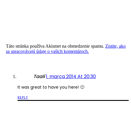
Táto stránka používa Akismet na obmedzenie spamu.
Zistite, ako
sa spracovávajú údaje o vašich komentároch.
Taali
1. marca 2014 At 20:30
It was great to have you here! 🙂
REPLY