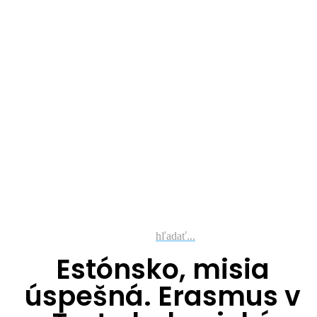
hľadať...
Estónsko, misia
úspešná. Erasmus v