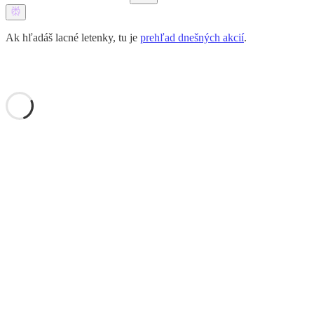
Ak hľadáš lacné letenky, tu je
prehľad dnešných akcií
.