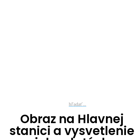
hľadať...
Obraz na Hlavnej
stanici a vysvetlenie