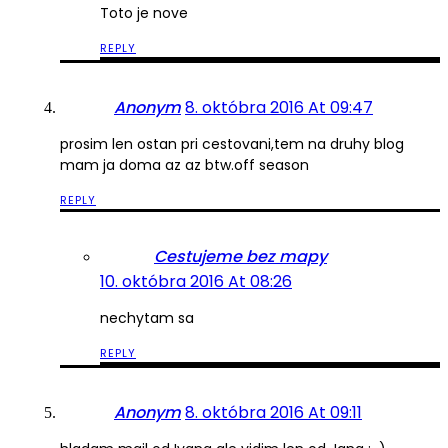
Toto je nove
REPLY
Anonym
8. októbra 2016 At 09:47
prosim len ostan pri cestovani,tem na druhy blog
mam ja doma az az btw.off season
REPLY
Cestujeme bez mapy
10. októbra 2016 At 08:26
nechytam sa
REPLY
Anonym
8. októbra 2016 At 09:11