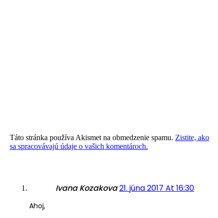
Táto stránka používa Akismet na obmedzenie spamu.
Zistite, ako
sa spracovávajú údaje o vašich komentároch.
Ivana Kozakova
21. júna 2017 At 16:30
Ahoj,