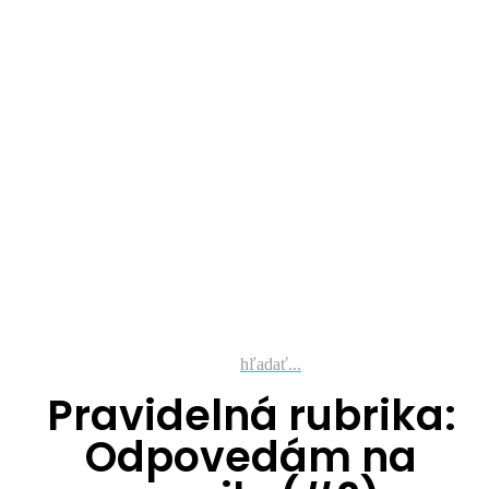
hľadať...
Pravidelná rubrika:
Odpovedám na