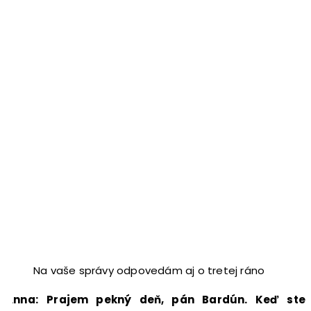
Na vaše správy odpovedám aj o tretej ráno
Anna:
Prajem pekný deň, pán Bardún. Keď ste