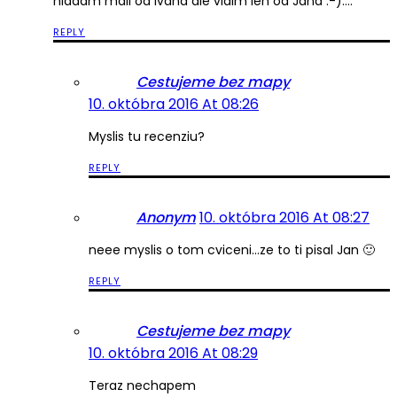
hladam mail od Ivana ale vidim len od Jana :-)….
REPLY
Cestujeme bez mapy
10. októbra 2016 At 08:26
Myslis tu recenziu?
REPLY
Anonym
10. októbra 2016 At 08:27
neee myslis o tom cviceni…ze to ti pisal Jan 🙂
REPLY
Cestujeme bez mapy
10. októbra 2016 At 08:29
Teraz nechapem