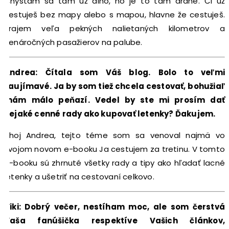
Chystám sa tam už dlho, no je to tam drahé. Či už
cestuješ bez mapy alebo s mapou, hlavne že cestuješ.
Prajem veľa pekných nalietaných kilometrov a
nenáročných pasažierov na palube.
Andrea: Čítala som Váš blog. Bolo to veľmi
zaujímavé. Ja by som tiež chcela cestovať, bohužiaľ
mám málo peňazí. Vedel by ste mi prosím dať
nejaké cenné rady ako kupovať letenky? Ďakujem.
Ahoj Andrea, tejto téme som sa venoval najmä vo
svojom novom e-booku Ja cestujem za tretinu. V tomto
e-booku sú zhrnuté všetky rady a tipy ako hľadať lacné
letenky a ušetriť na cestovaní celkovo.
Viki: Dobrý večer, nestíham moc, ale som čerstvá
Vaša fanúšička respektíve Vašich článkov,