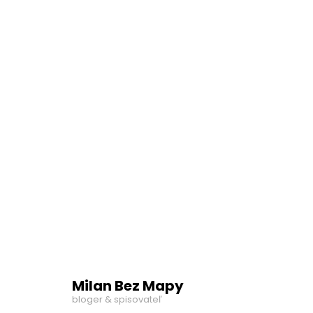
Milan Bez Mapy
bloger & spisovateľ