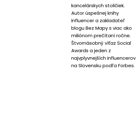
kancelárskych stoličiek.
Autor úspešnej knihy
Influencer a zakladateľ
blogu Bez Mapy s viac ako
miliónom prečítaní ročne.
Štvornásobný víťaz Social
Awards a jeden z
najvplyvnejších influencerov
na Slovensku podľa Forbes.