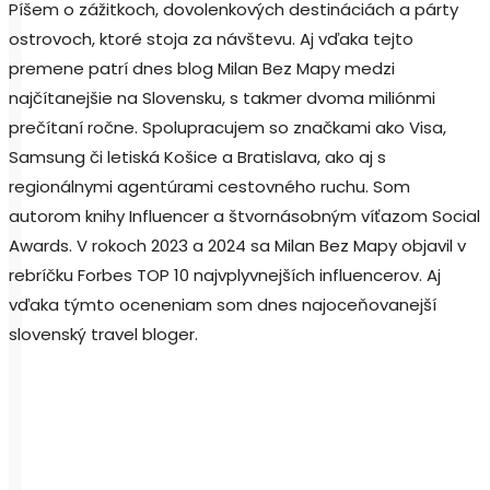
Píšem o zážitkoch, dovolenkových destináciách a párty
ostrovoch, ktoré stoja za návštevu. Aj vďaka tejto
premene patrí dnes blog Milan Bez Mapy medzi
najčítanejšie na Slovensku, s takmer dvoma miliónmi
prečítaní ročne. Spolupracujem so značkami ako Visa,
Samsung či letiská Košice a Bratislava, ako aj s
regionálnymi agentúrami cestovného ruchu. Som
autorom knihy Influencer a štvornásobným víťazom Social
Awards. V rokoch 2023 a 2024 sa Milan Bez Mapy objavil v
rebríčku Forbes TOP 10 najvplyvnejších influencerov. Aj
vďaka týmto oceneniam som dnes najoceňovanejší
slovenský travel bloger.