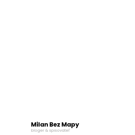
Milan Bez Mapy
bloger & spisovateľ