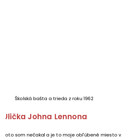
Školská bašta a trieda z roku 1962
Ulička Johna Lennona
Toto som nečakal a je to moje obľúbené miesto v