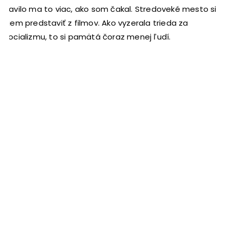
Bavilo ma to viac, ako som čakal. Stredoveké mesto si
viem predstaviť z filmov. Ako vyzerala trieda za
socializmu, to si pamätá čoraz menej ľudí.