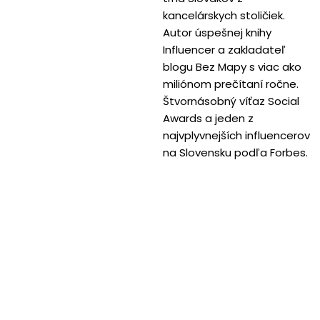
kancelárskych stoličiek.
Autor úspešnej knihy
Influencer a zakladateľ
blogu Bez Mapy s viac ako
miliónom prečítaní ročne.
Štvornásobný víťaz Social
Awards a jeden z
najvplyvnejších influencerov
na Slovensku podľa Forbes.