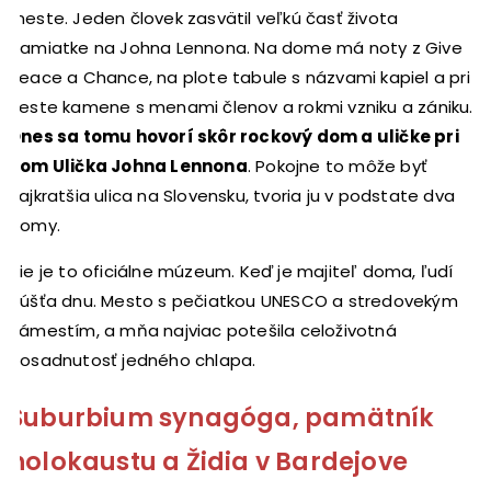
meste. Jeden človek zasvätil veľkú časť života
pamiatke na Johna Lennona. Na dome má noty z Give
Peace a Chance, na plote tabule s názvami kapiel a pri
ceste kamene s menami členov a rokmi vzniku a zániku.
Dnes sa tomu hovorí skôr rockový dom a uličke pri
ňom Ulička Johna Lennona
. Pokojne to môže byť
najkratšia ulica na Slovensku, tvoria ju v podstate dva
domy.
Nie je to oficiálne múzeum. Keď je majiteľ doma, ľudí
púšťa dnu. Mesto s pečiatkou UNESCO a stredovekým
námestím, a mňa najviac potešila celoživotná
posadnutosť jedného chlapa.
Suburbium synagóga, pamätník
holokaustu a Židia v Bardejove