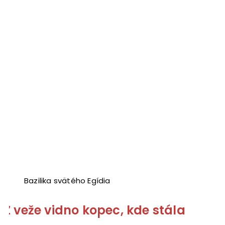
Bazilika svätého Egídia
Z veže vidno kopec, kde stála