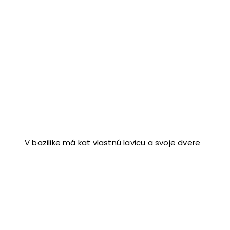
V bazilike má kat vlastnú lavicu a svoje dvere