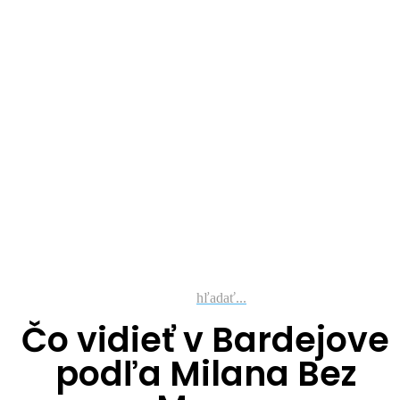
hľadať...
Čo vidieť v Bardejove
podľa Milana Bez