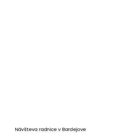
Návšteva radnice v Bardejove