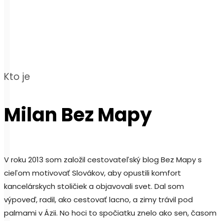
Kto je
Milan Bez Mapy
V roku 2013 som založil cestovateľský blog Bez Mapy s
cieľom motivovať Slovákov, aby opustili komfort
kancelárskych stoličiek a objavovali svet. Dal som
výpoveď, radil, ako cestovať lacno, a zimy trávil pod
palmami v Ázii. No hoci to spočiatku znelo ako sen, časom