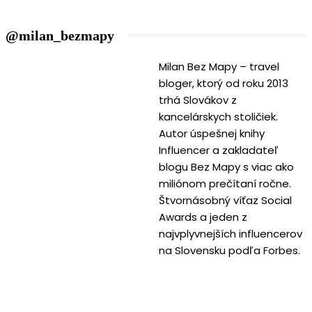
@milan_bezmapy
Milan Bez Mapy – travel
bloger, ktorý od roku 2013
trhá Slovákov z
kancelárskych stoličiek.
Autor úspešnej knihy
Influencer a zakladateľ
blogu Bez Mapy s viac ako
miliónom prečítaní ročne.
Štvornásobný víťaz Social
Awards a jeden z
najvplyvnejších influencerov
na Slovensku podľa Forbes.