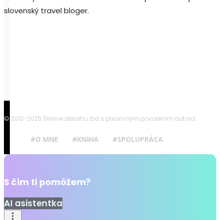
slovenský travel bloger.
© 2013-2025 Šírenie obsahu iba s písomným povolením autora.
#O MNE
#KNIHA
#SPOLUPRÁCA
S čím ti pomôžem?
AI asistentka