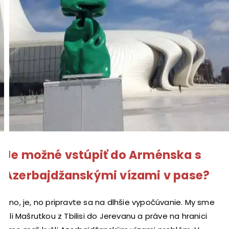
Je možné vstúpiť do Arménska s
Azerbajdžanskými vízami v pase?
Áno, je, no pripravte sa na dlhšie vypočúvanie. My sme
išli Mašrutkou z Tbilisi do Jerevanu a práve na hranici