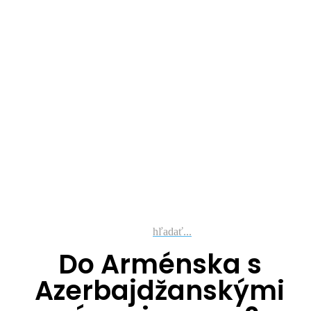
hľadať...
Do Arménska s
Azerbajdžanskými