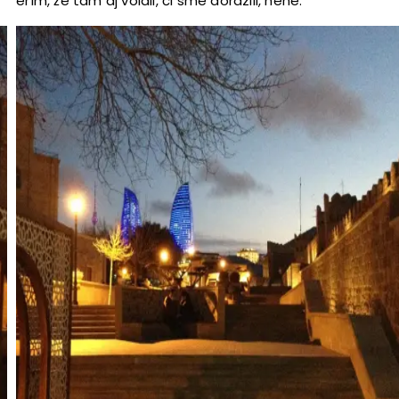
Verím, že tam aj volali, či sme dorazili, hehe.