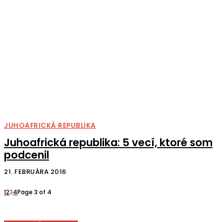
JUHOAFRICKÁ REPUBLIKA
Juhoafrická republika: 5 vecí, ktoré som
podcenil
21. FEBRUÁRA 2016
1
2
3
4
Page 3 of 4