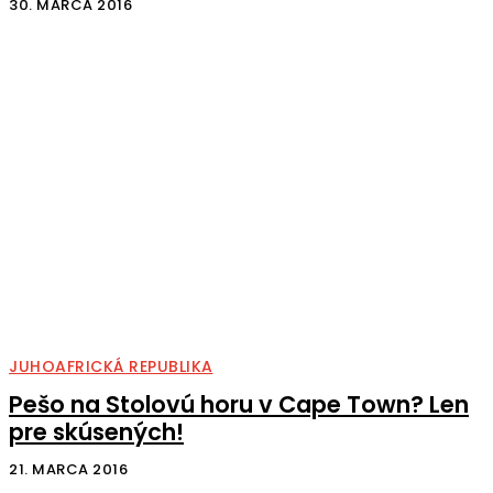
30. MARCA 2016
JUHOAFRICKÁ REPUBLIKA
Pešo na Stolovú horu v Cape Town? Len
pre skúsených!
21. MARCA 2016