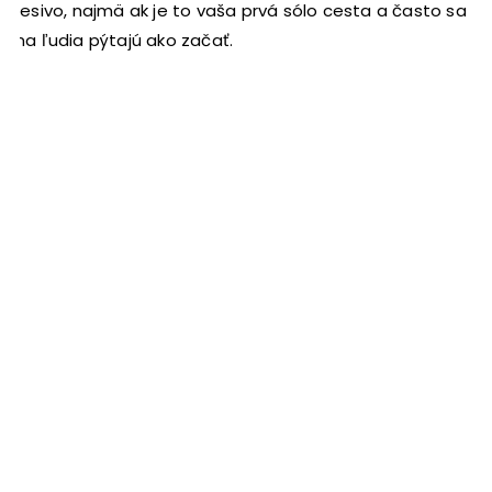
desivo, najmä ak je to vaša prvá sólo cesta a často sa
ma ľudia pýtajú ako začať.