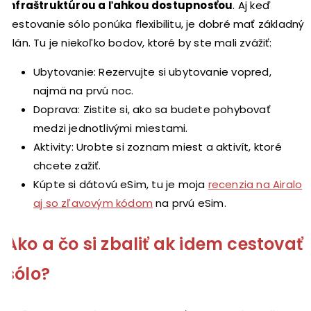
infraštruktúrou a ľahkou dostupnosťou
. Aj keď
cestovanie sólo ponúka flexibilitu, je dobré mať základný
plán. Tu je niekoľko bodov, ktoré by ste mali zvážiť:
Ubytovanie: Rezervujte si ubytovanie vopred,
najmä na prvú noc.
Doprava: Zistite si, ako sa budete pohybovať
medzi jednotlivými miestami.
Aktivity: Urobte si zoznam miest a aktivít, ktoré
chcete zažiť.
Kúpte si dátovú eSim, tu je moja
recenzia na Airalo
aj so zľavovým kódom
na prvú eSim.
Ako a čo si zbaliť ak idem cestovať
sólo?