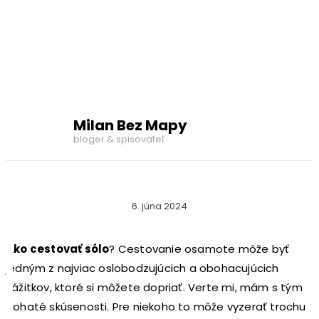
Milan Bez Mapy
bloger & spisovateľ
6. júna 2024
Ako cestovať sólo
? Cestovanie osamote môže byť
jedným z najviac oslobodzujúcich a obohacujúcich
zážitkov, ktoré si môžete dopriať. Verte mi, mám s tým
bohaté skúsenosti. Pre niekoho to môže vyzerať trochu