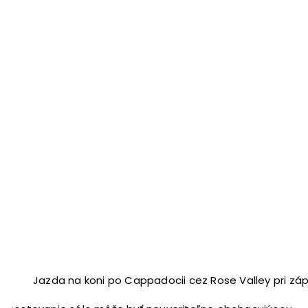
Jazda na koni po Cappadocii cez Rose Valley pri zá