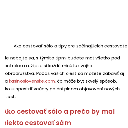
Ako cestovať sólo a tipy pre začínajúcich cestovate
Ale nebojte sa, s týmito tipmi budete mať všetko pod
kontrolou a užijete si každú minútu svojho
dobrodružstva. Počas vašich ciest sa môžete zabaviť aj
na
kasinoslovenske.com
, čo môže byť skvelý spôsob,
ako si spestriť večery po dni plnom objavovaní nových
miest.
Ako cestovať sólo a prečo by mal
niekto cestovať sám