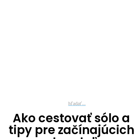
hľadať...
Ako cestovať sólo a
tipy pre začínajúcich