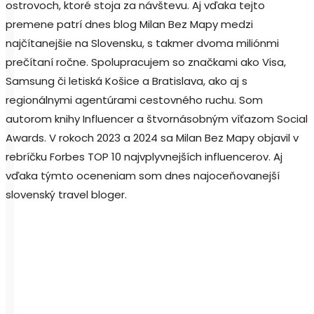
ostrovoch, ktoré stoja za návštevu. Aj vďaka tejto
premene patrí dnes blog Milan Bez Mapy medzi
najčítanejšie na Slovensku, s takmer dvoma miliónmi
prečítaní ročne. Spolupracujem so značkami ako Visa,
Samsung či letiská Košice a Bratislava, ako aj s
regionálnymi agentúrami cestovného ruchu. Som
autorom knihy Influencer a štvornásobným víťazom Social
Awards. V rokoch 2023 a 2024 sa Milan Bez Mapy objavil v
rebríčku Forbes TOP 10 najvplyvnejších influencerov. Aj
vďaka týmto oceneniam som dnes najoceňovanejší
slovenský travel bloger.