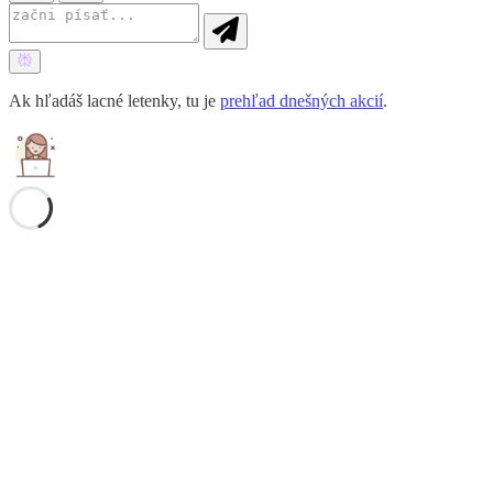
Ak hľadáš lacné letenky, tu je
prehľad dnešných akcií
.