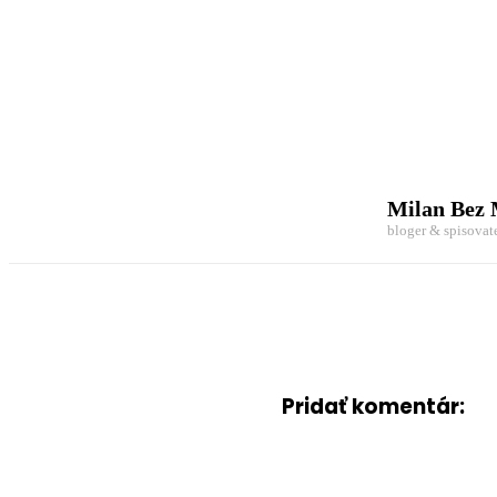
Milan Bez
bloger & spisovat
Pridať komentár: