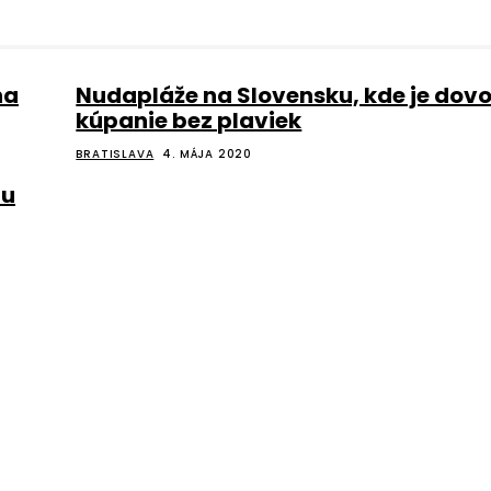
na
Nudapláže na Slovensku, kde je dov
kúpanie bez plaviek
BRATISLAVA
4. MÁJA 2020
tu