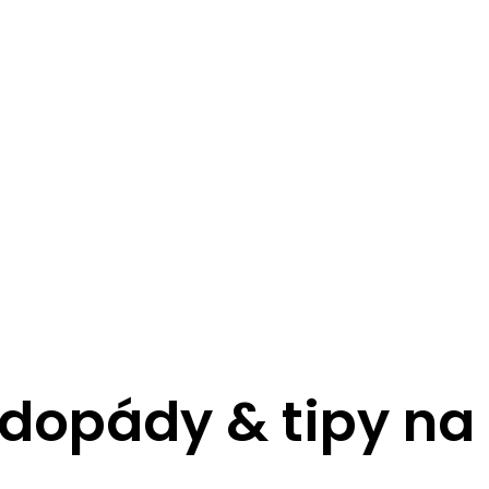
odopády & tipy na