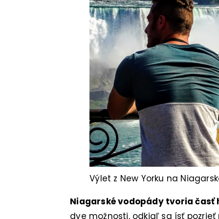
Výlet z New Yorku na Niagars
Niagarské vodopády tvoria časť 
dve možnosti, odkiaľ sa ísť pozrie