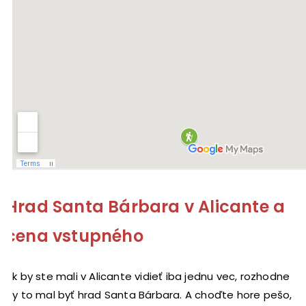
Hrad Santa Bárbara v Alicante a
cena vstupného
Ak by ste mali v Alicante vidieť iba jednu vec, rozhodne
by to mal byť hrad Santa Bárbara. A choďte hore pešo,