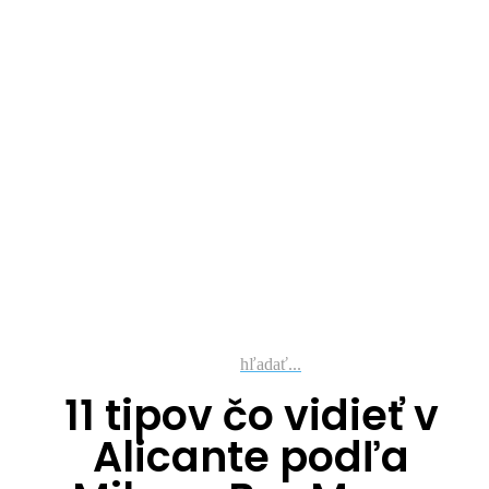
hľadať...
11 tipov čo vidieť v
Alicante podľa