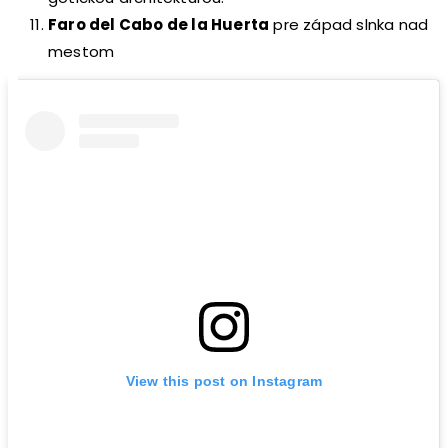
Faro del Cabo de la Huerta
pre západ slnka nad
mestom
View this post on Instagram