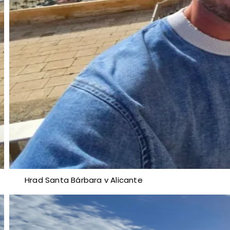
Hrad Santa Bárbara v Alicante