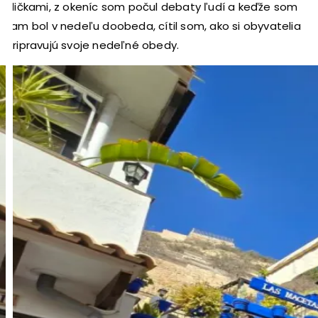
uličkami, z okeníc som počul debaty ľudí a keďže som
tam bol v nedeľu doobeda, cítil som, ako si obyvatelia
pripravujú svoje nedeľné obedy.