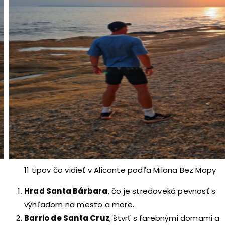
11 tipov čo vidieť v Alicante podľa Milana Bez Mapy
Hrad Santa Bárbara
, čo je stredoveká pevnosť s
výhľadom na mesto a more.
Barrio de Santa Cruz
, štvrť s farebnými domami a