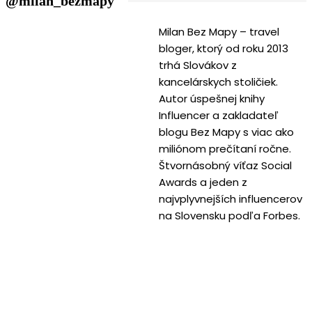
@milan_bezmapy
Milan Bez Mapy – travel
bloger, ktorý od roku 2013
trhá Slovákov z
kancelárskych stoličiek.
Autor úspešnej knihy
Influencer a zakladateľ
blogu Bez Mapy s viac ako
miliónom prečítaní ročne.
Štvornásobný víťaz Social
Awards a jeden z
najvplyvnejších influencerov
na Slovensku podľa Forbes.