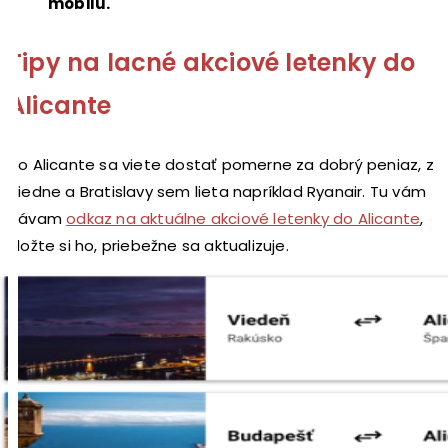
mobilu.
Tipy na lacné akciové letenky do
Alicante
Do Alicante sa viete dostať pomerne za dobrý peniaz, z
Viedne a Bratislavy sem lieta napríklad Ryanair. Tu vám
dávam
odkaz na aktuálne akciové letenky do Alicante
,
uložte si ho, priebežne sa aktualizuje.