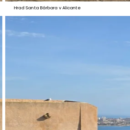
Hrad Santa Bárbara v Alicante