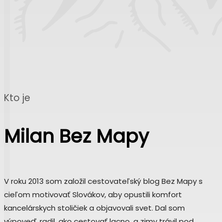
Kto je
Milan Bez Mapy
V roku 2013 som založil cestovateľský blog Bez Mapy s
cieľom motivovať Slovákov, aby opustili komfort
kancelárskych stoličiek a objavovali svet. Dal som
výpoveď, radil, ako cestovať lacno, a zimy trávil pod