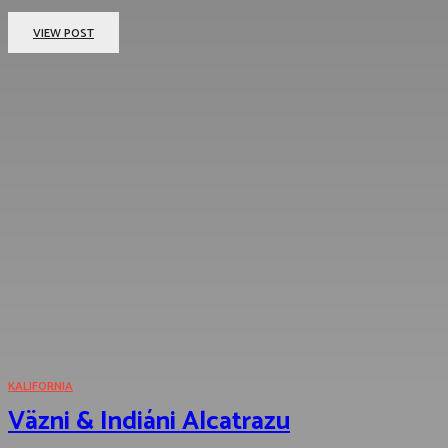
VIEW POST
KALIFORNIA
Väzni & Indiáni Alcatrazu