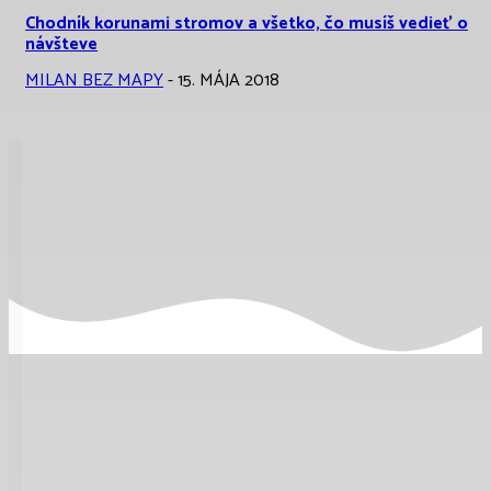
Chodník korunami stromov a všetko, čo musíš vedieť o
návšteve
MILAN BEZ MAPY
-
15. MÁJA 2018