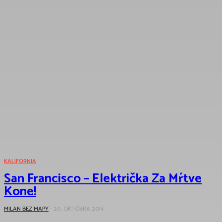
KALIFORNIA
San Francisco – Električka Za Mŕtve
Kone!
MILAN BEZ MAPY
-
20. OKTÓBRA 2014