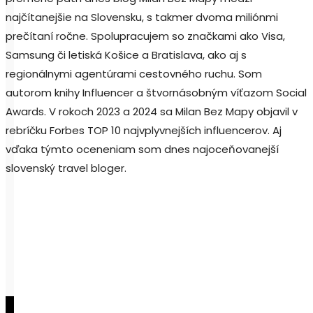
najčítanejšie na Slovensku, s takmer dvoma miliónmi
prečítaní ročne. Spolupracujem so značkami ako Visa,
Samsung či letiská Košice a Bratislava, ako aj s
regionálnymi agentúrami cestovného ruchu. Som
autorom knihy Influencer a štvornásobným víťazom Social
Awards. V rokoch 2023 a 2024 sa Milan Bez Mapy objavil v
rebríčku Forbes TOP 10 najvplyvnejších influencerov. Aj
vďaka týmto oceneniam som dnes najoceňovanejší
slovenský travel bloger.