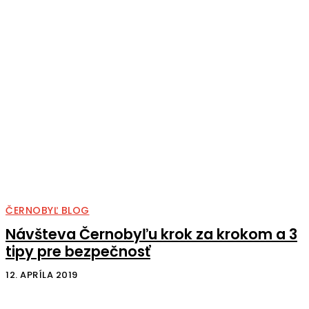
ČERNOBYĽ BLOG
Návšteva Černobyľu krok za krokom a 3
tipy pre bezpečnosť
12. APRÍLA 2019