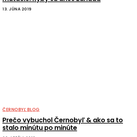
13. JÚNA 2019
ČERNOBYĽ BLOG
Prečo vybuchol Černobyľ & ako sa to
stalo minútu po minúte