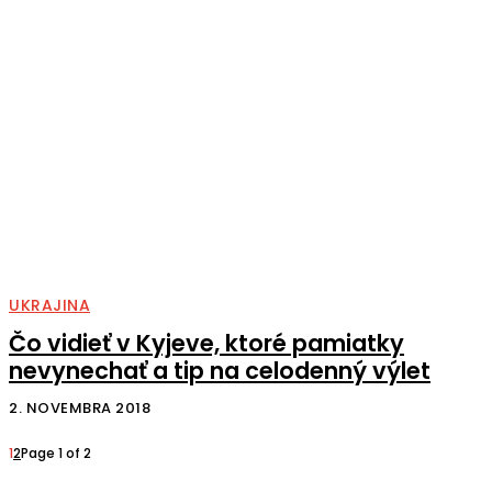
UKRAJINA
Čo vidieť v Kyjeve, ktoré pamiatky
nevynechať a tip na celodenný výlet
2. NOVEMBRA 2018
1
2
Page 1 of 2