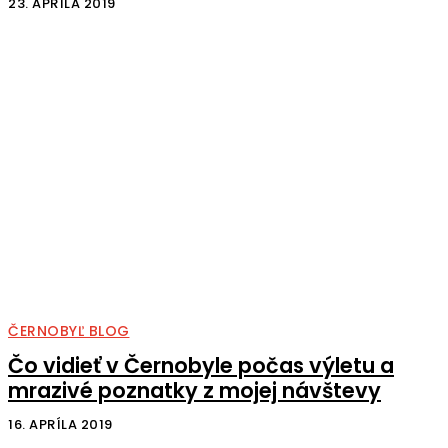
23. APRÍLA 2019
ČERNOBYĽ BLOG
Čo vidieť v Černobyle počas výletu a
mrazivé poznatky z mojej návštevy
16. APRÍLA 2019