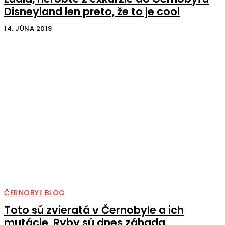
Disneyland len preto, že to je cool
14. JÚNA 2019
ČERNOBYĽ BLOG
Toto sú zvieratá v Černobyle a ich
mutácie. Ryby sú dnes záhada