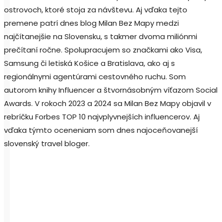
ostrovoch, ktoré stoja za návštevu. Aj vďaka tejto
premene patrí dnes blog Milan Bez Mapy medzi
najčítanejšie na Slovensku, s takmer dvoma miliónmi
prečítaní ročne. Spolupracujem so značkami ako Visa,
Samsung či letiská Košice a Bratislava, ako aj s
regionálnymi agentúrami cestovného ruchu. Som
autorom knihy Influencer a štvornásobným víťazom Social
Awards. V rokoch 2023 a 2024 sa Milan Bez Mapy objavil v
rebríčku Forbes TOP 10 najvplyvnejších influencerov. Aj
vďaka týmto oceneniam som dnes najoceňovanejší
slovenský travel bloger.