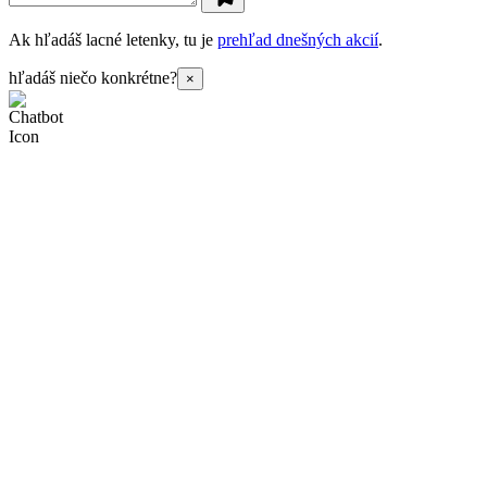
Ak hľadáš lacné letenky, tu je
prehľad dnešných akcií
.
hľadáš niečo konkrétne?
×