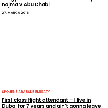
najmä v Abu Dhabi
27. MARCA 2016
SPOJENÉ ARABSKÉ EMIRÁTY
First class flight attendant – I live in
Dubai for 7 years and ain’t gonna leave