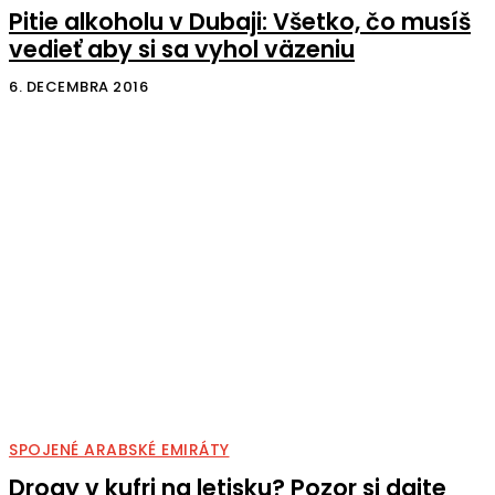
Pitie alkoholu v Dubaji: Všetko, čo musíš
vedieť aby si sa vyhol väzeniu
6. DECEMBRA 2016
SPOJENÉ ARABSKÉ EMIRÁTY
Drogy v kufri na letisku? Pozor si dajte