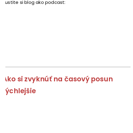
Pustite si blog ako podcast:
Ako si zvyknúť na časový posun
rýchlejšie