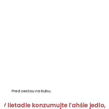
Pred cestou na Kubu.
V lietadle konzumujte ľahšie jedlo,