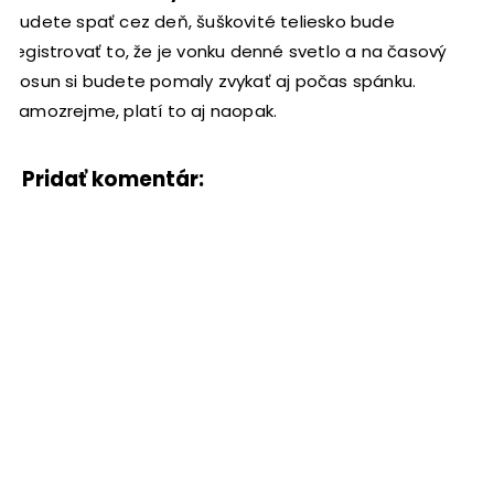
budete spať cez deň, šuškovité teliesko bude
registrovať to, že je vonku denné svetlo a na časový
posun si budete pomaly zvykať aj počas spánku.
Samozrejme, platí to aj naopak.
Pridať komentár: