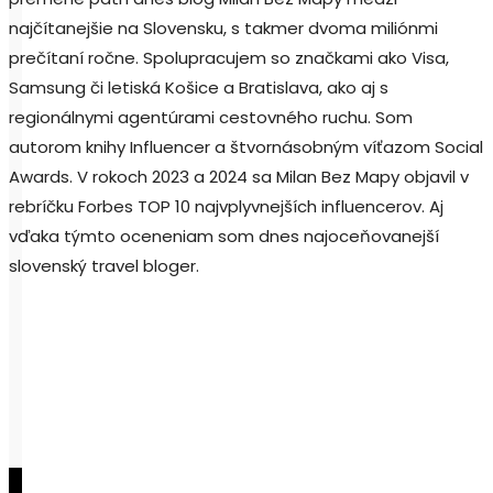
najčítanejšie na Slovensku, s takmer dvoma miliónmi
prečítaní ročne. Spolupracujem so značkami ako Visa,
Samsung či letiská Košice a Bratislava, ako aj s
regionálnymi agentúrami cestovného ruchu. Som
autorom knihy Influencer a štvornásobným víťazom Social
Awards. V rokoch 2023 a 2024 sa Milan Bez Mapy objavil v
rebríčku Forbes TOP 10 najvplyvnejších influencerov. Aj
vďaka týmto oceneniam som dnes najoceňovanejší
slovenský travel bloger.