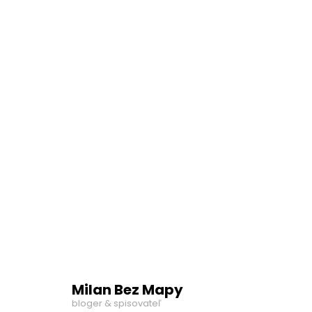
Milan Bez Mapy
bloger & spisovateľ