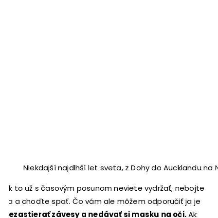
Niekdajší najdlhší let sveta, z Dohy do Aucklandu na
Ak to už s časovým posunom neviete vydržať, nebojte
sa a choďte spať. Čo vám ale môžem odporučiť ja je
nezastierať závesy a nedávať si masku na oči.
Ak