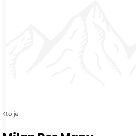
Kto je