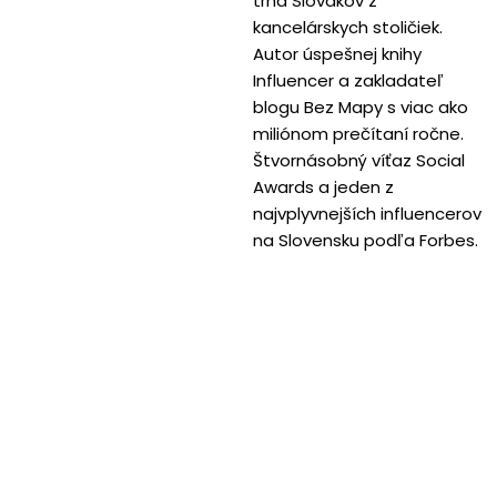
trhá Slovákov z
kancelárskych stoličiek.
Autor úspešnej knihy
Influencer a zakladateľ
blogu Bez Mapy s viac ako
miliónom prečítaní ročne.
Štvornásobný víťaz Social
Awards a jeden z
najvplyvnejších influencerov
na Slovensku podľa Forbes.