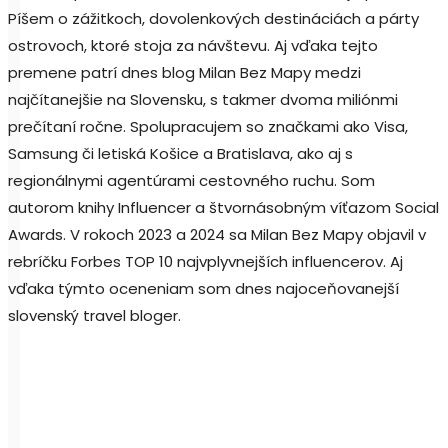
Píšem o zážitkoch, dovolenkových destináciách a párty
ostrovoch, ktoré stoja za návštevu. Aj vďaka tejto
premene patrí dnes blog Milan Bez Mapy medzi
najčítanejšie na Slovensku, s takmer dvoma miliónmi
prečítaní ročne. Spolupracujem so značkami ako Visa,
Samsung či letiská Košice a Bratislava, ako aj s
regionálnymi agentúrami cestovného ruchu. Som
autorom knihy Influencer a štvornásobným víťazom Social
Awards. V rokoch 2023 a 2024 sa Milan Bez Mapy objavil v
rebríčku Forbes TOP 10 najvplyvnejších influencerov. Aj
vďaka týmto oceneniam som dnes najoceňovanejší
slovenský travel bloger.