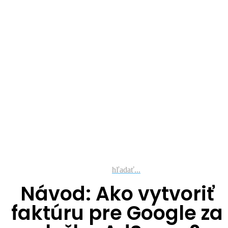
hľadať...
Návod: Ako vytvoriť
faktúru pre Google za