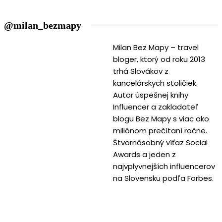
@milan_bezmapy
Milan Bez Mapy – travel
bloger, ktorý od roku 2013
trhá Slovákov z
kancelárskych stoličiek.
Autor úspešnej knihy
Influencer a zakladateľ
blogu Bez Mapy s viac ako
miliónom prečítaní ročne.
Štvornásobný víťaz Social
Awards a jeden z
najvplyvnejších influencerov
na Slovensku podľa Forbes.