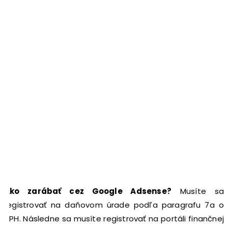
Ako zarábať cez Google Adsense?
Musíte sa
registrovať na daňovom úrade podľa paragrafu 7a o
DPH. Následne sa musíte registrovať na portáli finančnej