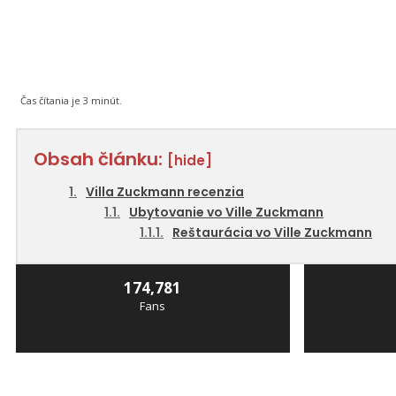
Čas čítania je
3
minút.
Obsah článku:
[hide]
Villa Zuckmann recenzia
Ubytovanie vo Ville Zuckmann
Reštaurácia vo Ville Zuckmann
174,781
Fans