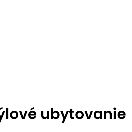
týlové ubytovanie