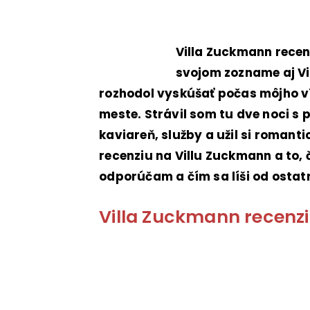
Villa Zuckmann recen
svojom zozname aj Vi
rozhodol vyskúšať počas môjho 
meste. Strávil som tu dve noci s 
kaviareň, služby a užil si romanti
recenziu na Villu Zuckmann a to, 
odporúčam a čím sa líši od ostat
Villa Zuckmann recenz