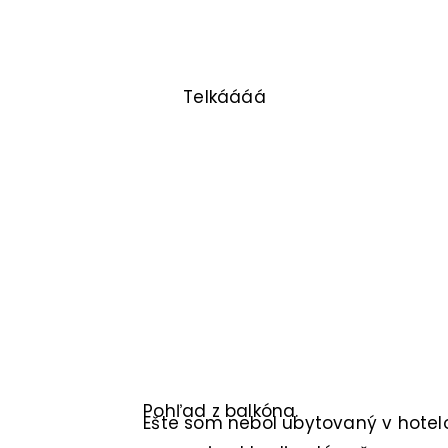
Telkáááá
Pohľad z balkóna.
Ešte som nebol ubytovaný v hotelo