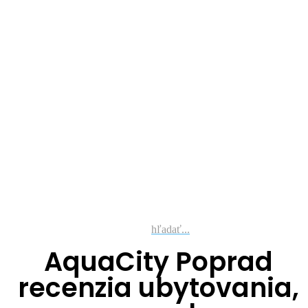
hľadať...
AquaCity Poprad
recenzia ubytovania,