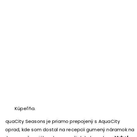
Kúpeľňa.
AquaCity Seasons je priamo prepojený s AquaCity
Poprad, kde som dostal na recepcii gumený náramok na