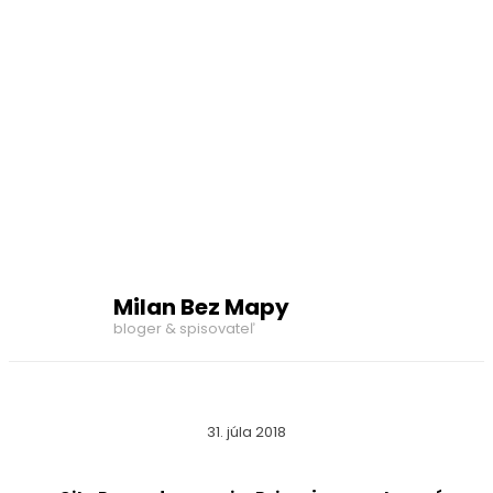
Milan Bez Mapy
bloger & spisovateľ
31. júla 2018