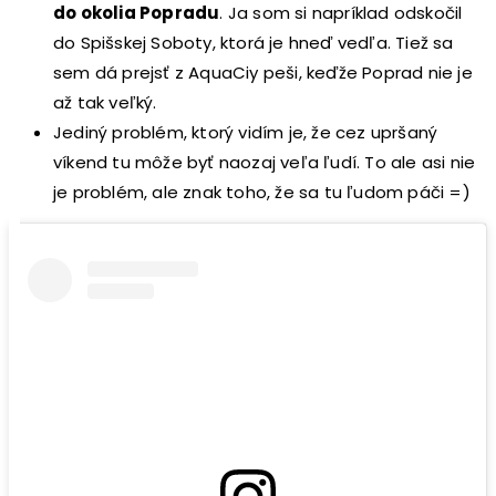
do okolia Popradu
. Ja som si napríklad odskočil
do Spišskej Soboty, ktorá je hneď vedľa. Tiež sa
sem dá prejsť z AquaCiy peši, keďže Poprad nie je
až tak veľký.
Jediný problém, ktorý vidím je, že cez upršaný
víkend tu môže byť naozaj veľa ľudí. To ale asi nie
je problém, ale znak toho, že sa tu ľudom páči =)