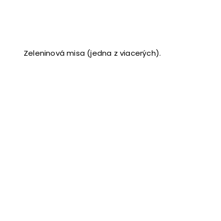
Zeleninová misa (jedna z viacerých).