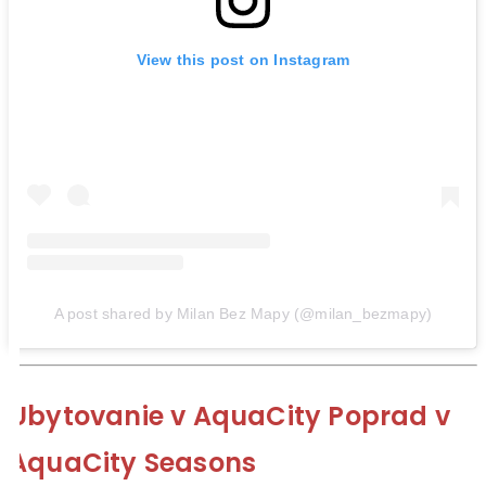
View this post on Instagram
A post shared by Milan Bez Mapy (@milan_bezmapy)
Ubytovanie v AquaCity Poprad v
AquaCity Seasons