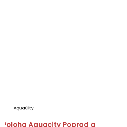
AquaCity.
Poloha Aquacity Poprad a