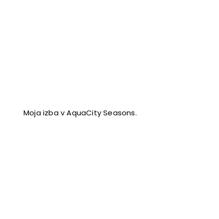
Moja izba v AquaCity Seasons.