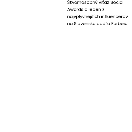
Štvornásobný víťaz Social
Awards a jeden z
najvplyvnejších influencerov
na Slovensku podľa Forbes.