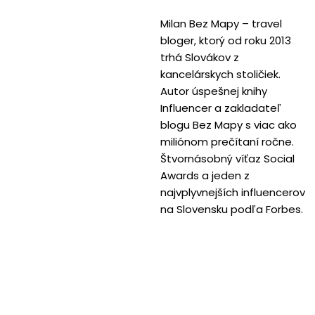
Milan Bez Mapy – travel
bloger, ktorý od roku 2013
trhá Slovákov z
kancelárskych stoličiek.
Autor úspešnej knihy
Influencer a zakladateľ
blogu Bez Mapy s viac ako
miliónom prečítaní ročne.
Štvornásobný víťaz Social
Awards a jeden z
najvplyvnejších influencerov
na Slovensku podľa Forbes.