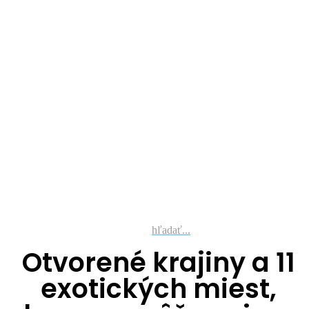
hľadať...
Otvorené krajiny a 11
exotických miest,