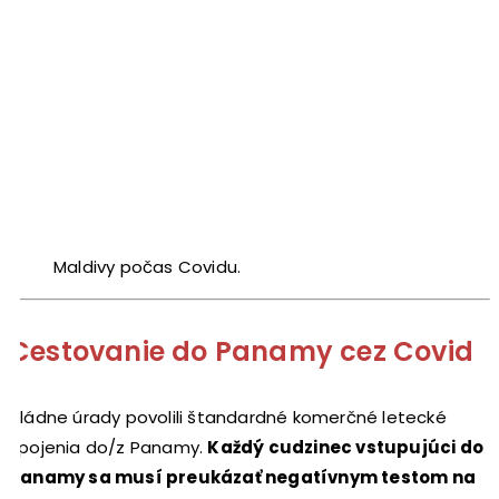
Maldivy počas Covidu.
Cestovanie do Panamy cez Covid
Vládne úrady povolili štandardné komerčné letecké
spojenia do/z Panamy.
Každý cudzinec vstupujúci do
Panamy sa musí preukázať negatívnym testom na