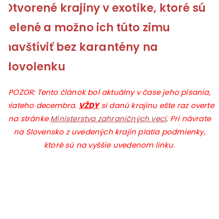
Otvorené krajiny v exotike, ktoré sú
zelené a možno ich túto zimu
navštíviť bez karantény na
dovolenku
POZOR: Tento článok bol aktuálny v čase jeho písania,
piateho decembra.
VŽDY
si danú krajinu ešte raz overte
na stránke
Ministerstva zahraničných vecí
.
Pri návrate
na Slovensko z uvedených krajín platia podmienky,
ktoré sú na vyššie uvedenom linku.