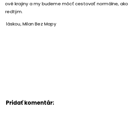
nové krajiny a my budeme môcť cestovať normálne, ako
predtým.
S láskou, Milan Bez Mapy
Pridať komentár: