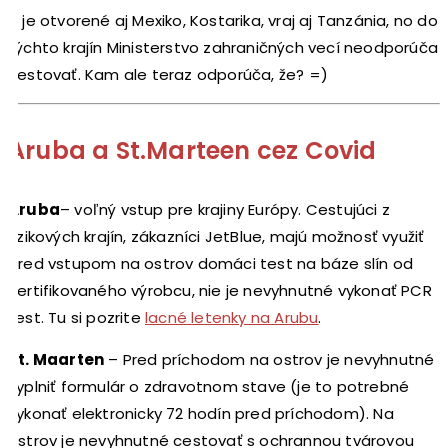
+ je otvorené aj Mexiko, Kostarika, vraj aj Tanzánia, no do
týchto krajín Ministerstvo zahraničných vecí neodporúča
cestovať. Kam ale teraz odporúča, že? =)
Aruba a St.Marteen cez Covid
Aruba
– voľný vstup pre krajiny Európy. Cestujúci z
rizikových krajín, zákazníci JetBlue, majú možnosť využiť
pred vstupom na ostrov domáci test na báze slín od
certifikovaného výrobcu, nie je nevyhnutné vykonať PCR
test. Tu si pozrite
lacné letenky na Arubu
.
St. Maarten
– Pred príchodom na ostrov je nevyhnutné
vyplniť formulár o zdravotnom stave (je to potrebné
vykonať elektronicky 72 hodín pred príchodom). Na
ostrov je nevyhnutné cestovať s ochrannou tvárovou