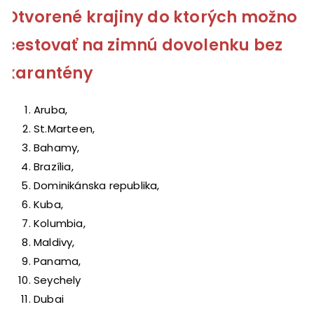
Otvorené krajiny do ktorých možno
cestovať na zimnú dovolenku bez
karantény
Aruba,
St.Marteen,
Bahamy,
Brazília,
Dominikánska republika,
Kuba,
Kolumbia,
Maldivy,
Panama,
Seychely
Dubai