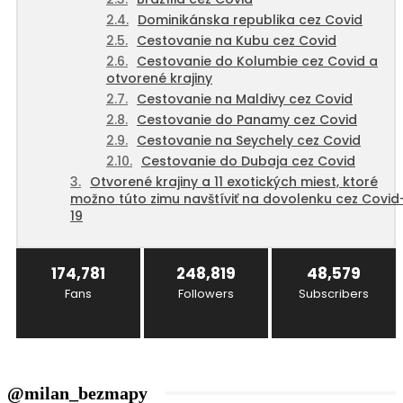
Dominikánska republika cez Covid
Cestovanie na Kubu cez Covid
Cestovanie do Kolumbie cez Covid a
otvorené krajiny
Cestovanie na Maldivy cez Covid
Cestovanie do Panamy cez Covid
Cestovanie na Seychely cez Covid
Cestovanie do Dubaja cez Covid
Otvorené krajiny a 11 exotických miest, ktoré
možno túto zimu navštíviť na dovolenku cez Covid
19
174,781
248,819
48,579
Fans
Followers
Subscribers
@milan_bezmapy