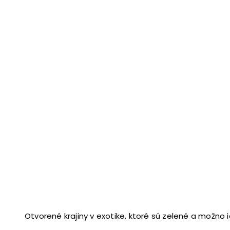
Otvorené krajiny v exotike, ktoré sú zelené a možno 