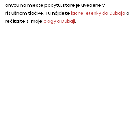
pohybu na mieste pobytu, ktoré je uvedené v
príslušnom tlačive. Tu nájdete
lacné letenky do Dubaja
a
prečítajte si moje
blogy o Dubaji
.