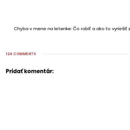
Chyba v mene na letenke: Čo robiť a ako to vyriešiť
124 COMMENTS
Pridať komentár: