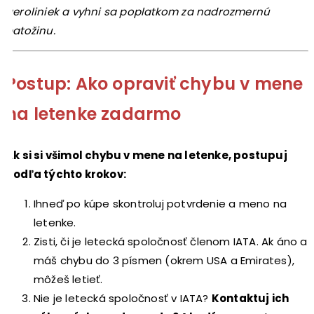
aeroliniek a vyhni sa poplatkom za nadrozmernú
batožinu.
Postup: Ako opraviť chybu v mene
na letenke zadarmo
Ak si si všimol chybu v mene na letenke, postupuj
podľa týchto krokov:
Ihneď po kúpe skontroluj potvrdenie a meno na
letenke.
Zisti, či je letecká spoločnosť členom IATA. Ak áno a
máš chybu do 3 písmen (okrem USA a Emirates),
môžeš letieť.
Nie je letecká spoločnosť v IATA?
Kontaktuj ich