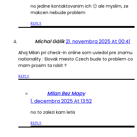
no jedine kontaktovanim ich 🙂 ale myslim, ze
makcen nebude problem
REPLY
Michal Gálik
21. novembra 2025 At 00:41
Ahoj Milan pri check-in online som uviedol pre znamu
nationality : Slovak miesto Czech bude to problem co
mam prosim ta robit ?
REPLY
Milan Bez Mapy
1. decembra 2025 At 13:52
no to zalezi kam letis
REPLY