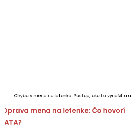
Chyba v mene na letenke: Postup, ako to vyriešiť a a
Oprava mena na letenke: Čo hovorí
IATA?