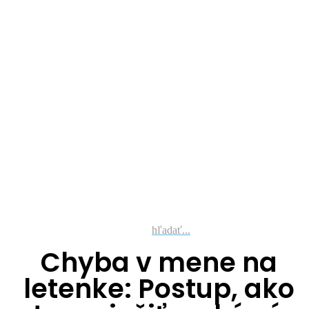
hľadať...
Chyba v mene na
letenke: Postup, ako