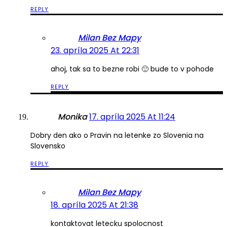
REPLY
Milan Bez Mapy
23. apríla 2025 At 22:31
ahoj, tak sa to bezne robi 🙂 bude to v pohode
REPLY
Monika
17. apríla 2025 At 11:24
Dobry den ako o Pravin na letenke zo Slovenia na
Slovensko
REPLY
Milan Bez Mapy
18. apríla 2025 At 21:38
kontaktovat letecku spolocnost