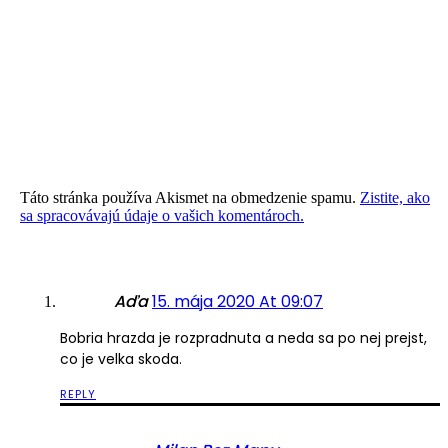
Táto stránka používa Akismet na obmedzenie spamu.
Zistite, ako
sa spracovávajú údaje o vašich komentároch.
Aďa
15. mája 2020 At 09:07
Bobria hrazda je rozpradnuta a neda sa po nej prejst,
co je velka skoda.
REPLY