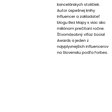
kancelárskych stoličiek.
Autor úspešnej knihy
Influencer a zakladateľ
blogu Bez Mapy s viac ako
miliónom prečítaní ročne.
Štvornásobný víťaz Social
Awards a jeden z
najvplyvnejších influencerov
na Slovensku podľa Forbes.