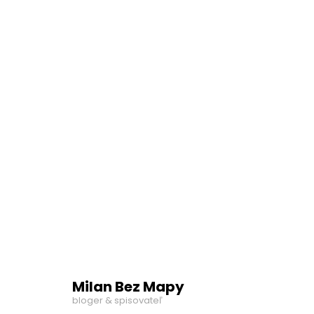
Milan Bez Mapy
bloger & spisovateľ