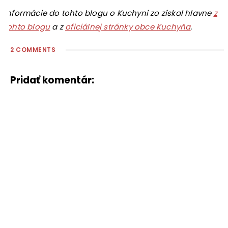
Informácie do tohto blogu o Kuchyni zo získal hlavne
z
tohto blogu
a z
oficiálnej stránky obce Kuchyňa
.
2 COMMENTS
Pridať komentár: