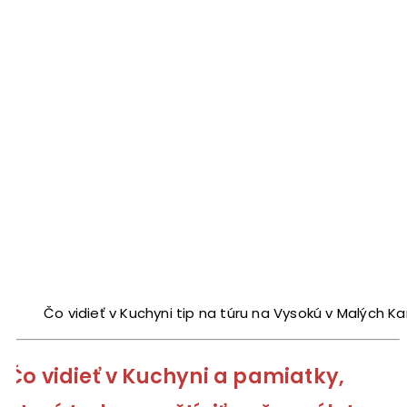
Čo vidieť v Kuchyni tip na túru na Vysokú v Malých K
Čo vidieť v Kuchyni a pamiatky,