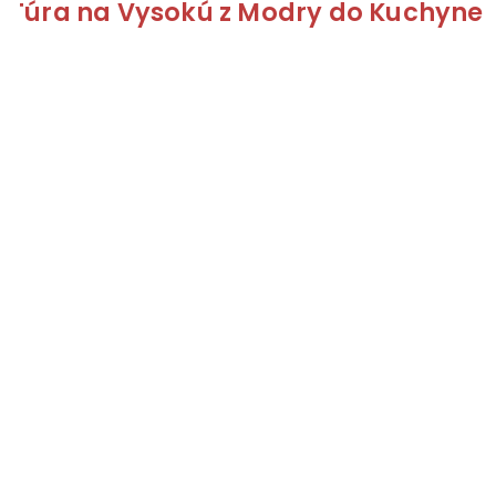
Túra na Vysokú z Modry do Kuchyne