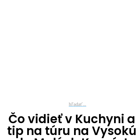
hľadať...
Čo vidieť v Kuchyni a
tip na túru na Vysokú