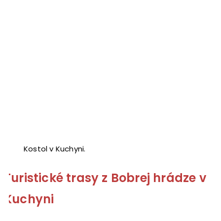
Kostol v Kuchyni.
Turistické trasy z Bobrej hrádze v
Kuchyni