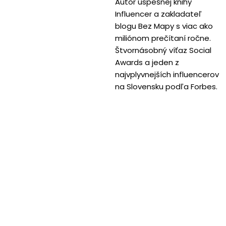
Autor úspešnej knihy
Influencer a zakladateľ
blogu Bez Mapy s viac ako
miliónom prečítaní ročne.
Štvornásobný víťaz Social
Awards a jeden z
najvplyvnejších influencerov
na Slovensku podľa Forbes.