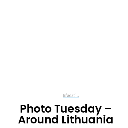
hľadať...
Photo Tuesday –
Around Lithuania