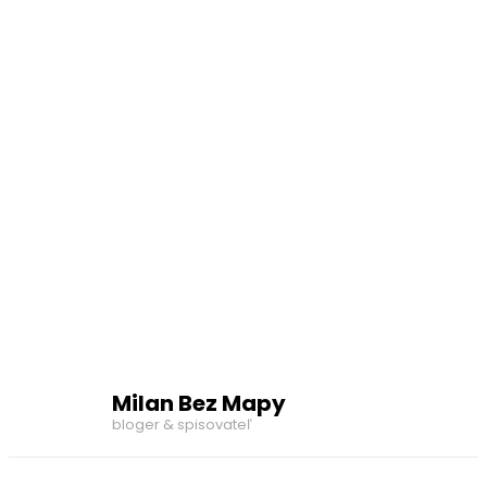
Milan Bez Mapy
bloger & spisovateľ