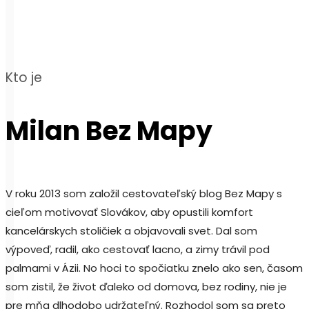
Kto je
Milan Bez Mapy
V roku 2013 som založil cestovateľský blog Bez Mapy s
cieľom motivovať Slovákov, aby opustili komfort
kancelárskych stoličiek a objavovali svet. Dal som
výpoveď, radil, ako cestovať lacno, a zimy trávil pod
palmami v Ázii. No hoci to spočiatku znelo ako sen, časom
som zistil, že život ďaleko od domova, bez rodiny, nie je
pre mňa dlhodobo udržateľný. Rozhodol som sa preto