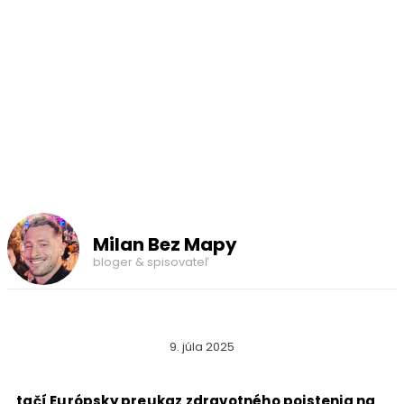
Milan Bez Mapy
bloger & spisovateľ
9. júla 2025
Stačí Európsky preukaz zdravotného poistenia na