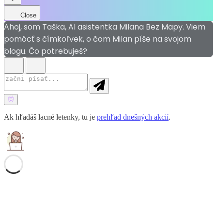
Close
Ahoj, som Taška, AI asistentka Milana Bez Mapy. Viem
pomôcť s čímkoľvek, o čom Milan píše na svojom
blogu. Čo potrebuješ?
Ak hľadáš lacné letenky, tu je
prehľad dnešných akcií
.