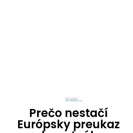
hľadať...
Prečo nestačí
Európsky preukaz