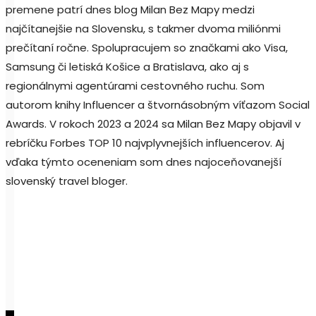
premene patrí dnes blog Milan Bez Mapy medzi
najčítanejšie na Slovensku, s takmer dvoma miliónmi
prečítaní ročne. Spolupracujem so značkami ako Visa,
Samsung či letiská Košice a Bratislava, ako aj s
regionálnymi agentúrami cestovného ruchu. Som
autorom knihy Influencer a štvornásobným víťazom Social
Awards. V rokoch 2023 a 2024 sa Milan Bez Mapy objavil v
rebríčku Forbes TOP 10 najvplyvnejších influencerov. Aj
vďaka týmto oceneniam som dnes najoceňovanejší
slovenský travel bloger.