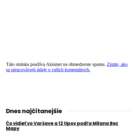
Táto stránka používa Akismet na obmedzenie spamu.
Zistite, ako
sa spracovávajú údaje o vašich komentároch.
Dnes najčítanejšie
Čo vidieť vo Varšave a 12 tipov podľa Milana Bez
Mapy