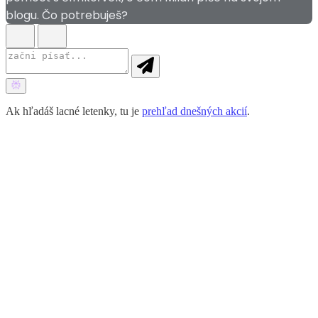
blogu. Čo potrebuješ?
Ak hľadáš lacné letenky, tu je
prehľad dnešných akcií
.