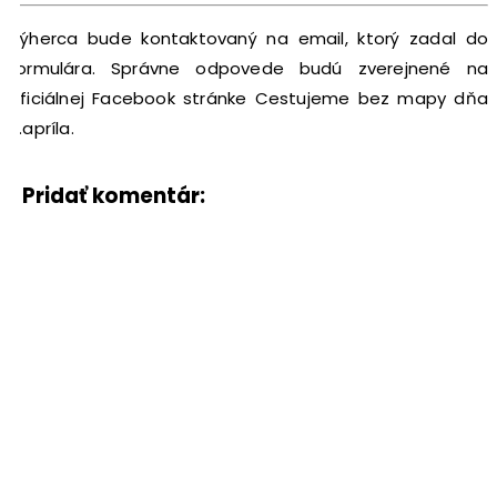
Výherca bude kontaktovaný na email, ktorý zadal do
formulára. Správne odpovede budú zverejnené na
oficiálnej Facebook stránke Cestujeme bez mapy dňa
7.apríla.
Pridať komentár: