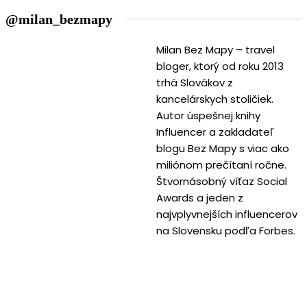
@milan_bezmapy
Milan Bez Mapy – travel
bloger, ktorý od roku 2013
trhá Slovákov z
kancelárskych stoličiek.
Autor úspešnej knihy
Influencer a zakladateľ
blogu Bez Mapy s viac ako
miliónom prečítaní ročne.
Štvornásobný víťaz Social
Awards a jeden z
najvplyvnejších influencerov
na Slovensku podľa Forbes.