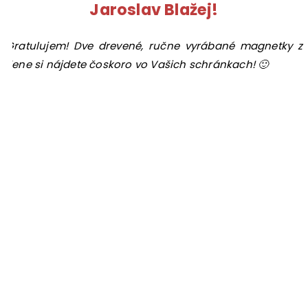
Jaroslav Blažej!
Gratulujem! Dve drevené, ručne vyrábané magnetky z
Kene si nájdete čoskoro vo Vašich schránkach! 🙂