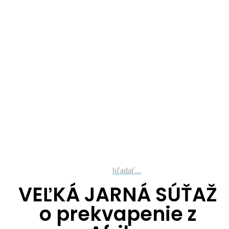
hľadať...
VEĽKÁ JARNÁ SÚŤAŽ
o prekvapenie z