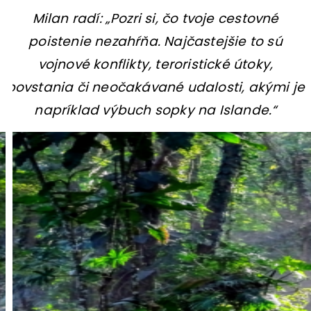
Milan radí: „Pozri si, čo tvoje cestovné
poistenie nezahŕňa. Najčastejšie to sú
vojnové konflikty, teroristické útoky,
povstania či neočakávané udalosti, akými je
napríklad výbuch sopky na Islande.“