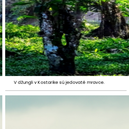
V džungli v Kostarike sú jedovaté mravce.