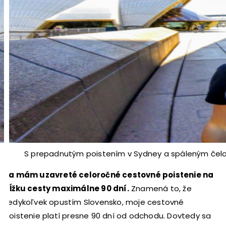
S prepadnutým poistením v Sydney a spáleným čel
Ja mám uzavreté celoročné cestovné poistenie na
dĺžku cesty maximálne 90 dní.
Znamená to, že
kedykoľvek opustím Slovensko, moje cestovné
poistenie platí presne 90 dní od odchodu. Dovtedy sa