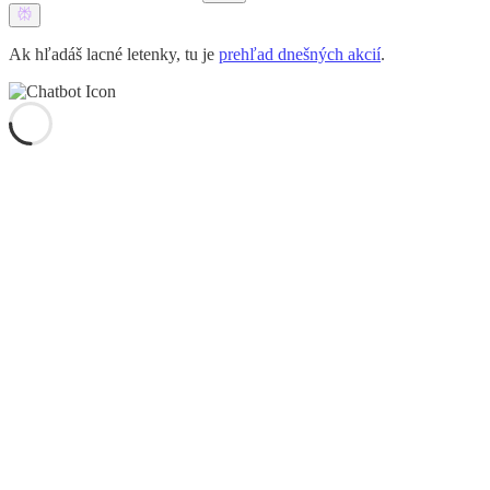
Ak hľadáš lacné letenky, tu je
prehľad dnešných akcií
.