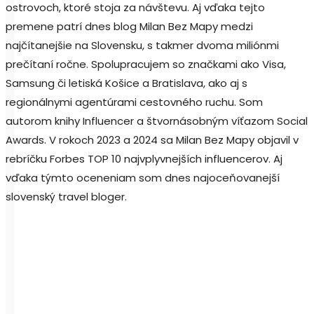
ostrovoch, ktoré stoja za návštevu. Aj vďaka tejto
premene patrí dnes blog Milan Bez Mapy medzi
najčítanejšie na Slovensku, s takmer dvoma miliónmi
prečítaní ročne. Spolupracujem so značkami ako Visa,
Samsung či letiská Košice a Bratislava, ako aj s
regionálnymi agentúrami cestovného ruchu. Som
autorom knihy Influencer a štvornásobným víťazom Social
Awards. V rokoch 2023 a 2024 sa Milan Bez Mapy objavil v
rebríčku Forbes TOP 10 najvplyvnejších influencerov. Aj
vďaka týmto oceneniam som dnes najoceňovanejší
slovenský travel bloger.