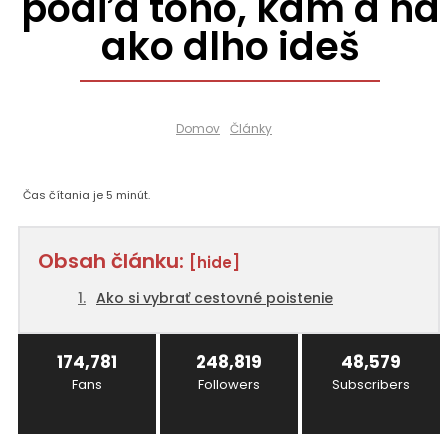
podľa toho, kam a na
ako dlho ideš
Domov
Články
Čas čítania je
5
minút.
Obsah článku:
[hide]
Ako si vybrať cestovné poistenie
174,781
248,819
48,579
Fans
Followers
Subscribers