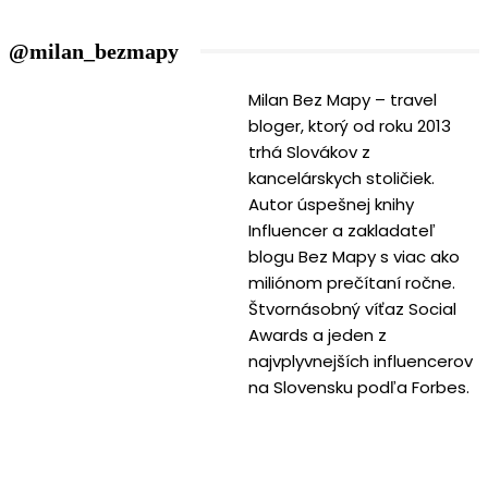
@milan_bezmapy
Milan Bez Mapy – travel
bloger, ktorý od roku 2013
trhá Slovákov z
kancelárskych stoličiek.
Autor úspešnej knihy
Influencer a zakladateľ
blogu Bez Mapy s viac ako
miliónom prečítaní ročne.
Štvornásobný víťaz Social
Awards a jeden z
najvplyvnejších influencerov
na Slovensku podľa Forbes.