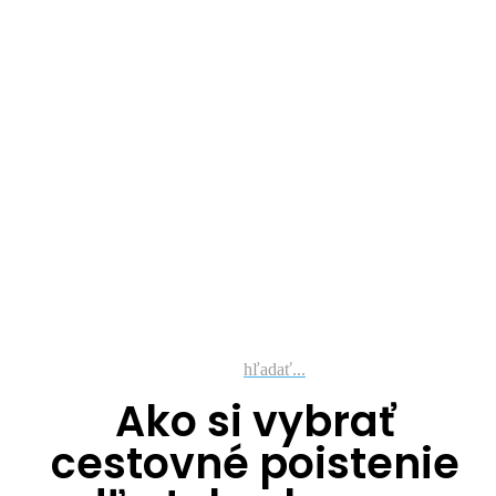
hľadať...
Ako si vybrať
cestovné poistenie