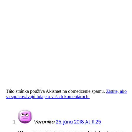
Táto stránka používa Akismet na obmedzenie spamu.
Zistite, ako
sa spracovávajú údaje o vašich komentároch.
Veronika
25. júna 2018 At 11:25