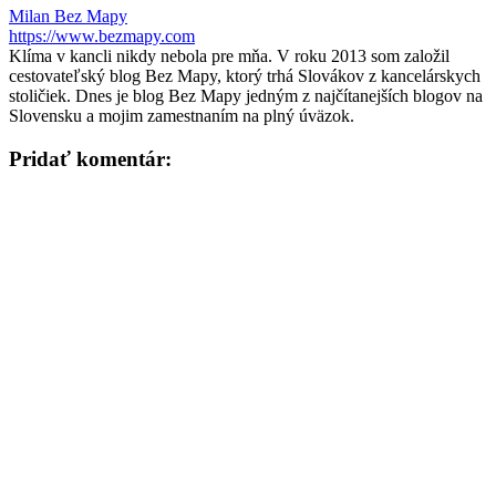
Milan Bez Mapy
https://www.bezmapy.com
Klíma v kancli nikdy nebola pre mňa. V roku 2013 som založil
cestovateľský blog Bez Mapy, ktorý trhá Slovákov z kancelárskych
stoličiek. Dnes je blog Bez Mapy jedným z najčítanejších blogov na
Slovensku a mojim zamestnaním na plný úväzok.
Pridať komentár: