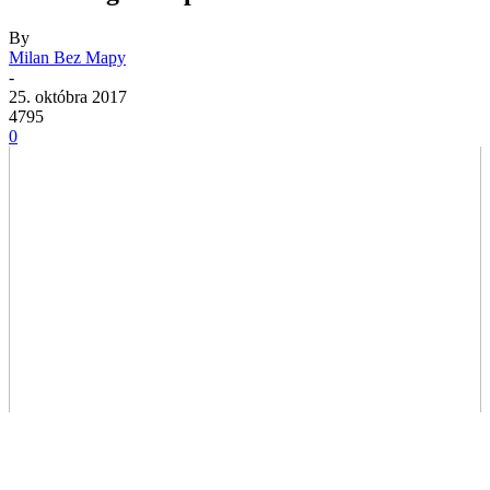
By
Milan Bez Mapy
-
25. októbra 2017
4795
0