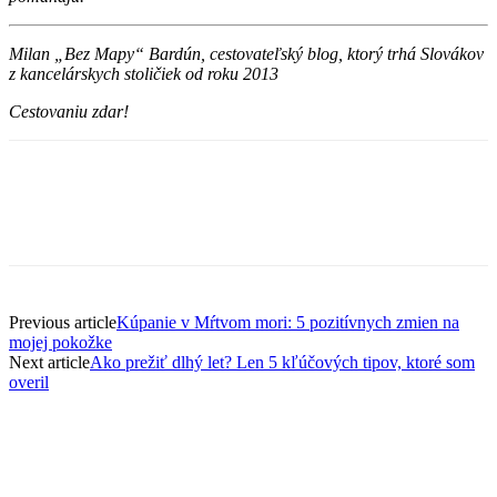
Milan „Bez Mapy“ Bardún, cestovateľský blog, ktorý trhá Slovákov
z kancelárskych stoličiek od roku 2013
Cestovaniu zdar!
Previous article
Kúpanie v Mŕtvom mori: 5 pozitívnych zmien na
mojej pokožke
Next article
Ako prežiť dlhý let? Len 5 kľúčových tipov, ktoré som
overil