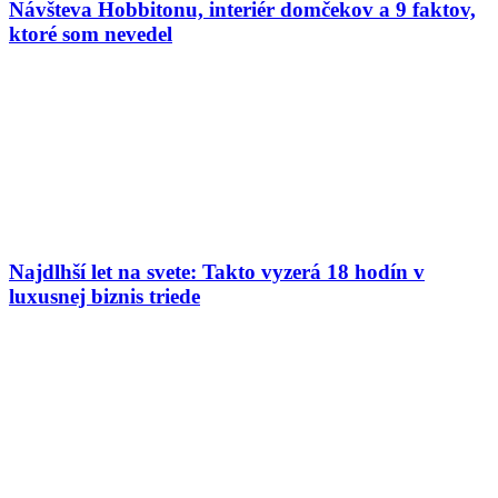
Návšteva Hobbitonu, interiér domčekov a 9 faktov,
ktoré som nevedel
Najdlhší let na svete: Takto vyzerá 18 hodín v
luxusnej biznis triede