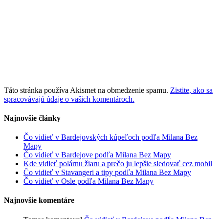
Táto stránka používa Akismet na obmedzenie spamu.
Zistite, ako sa
spracovávajú údaje o vašich komentároch.
Najnovšie články
Čo vidieť v Bardejovských kúpeľoch podľa Milana Bez
Mapy
Čo vidieť v Bardejove podľa Milana Bez Mapy
Kde vidieť polárnu žiaru a prečo ju lepšie sledovať cez mobil
Čo vidieť v Stavangeri a tipy podľa Milana Bez Mapy
Čo vidieť v Osle podľa Milana Bez Mapy
Najnovšie komentáre