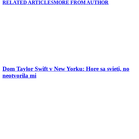
RELATED ARTICLES
MORE FROM AUTHOR
Dom Taylor Swift v New Yorku: Hore sa svieti, no
neotvorila mi