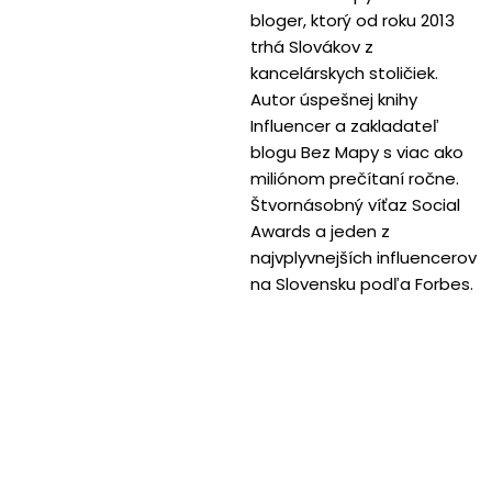
bloger, ktorý od roku 2013
trhá Slovákov z
kancelárskych stoličiek.
Autor úspešnej knihy
Influencer a zakladateľ
blogu Bez Mapy s viac ako
miliónom prečítaní ročne.
Štvornásobný víťaz Social
Awards a jeden z
najvplyvnejších influencerov
na Slovensku podľa Forbes.