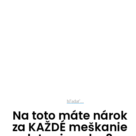
hľadať...
Na toto máte nárok
za KAŽDÉ meškanie