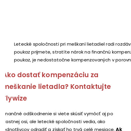
Letecké spoločnosti pri meškaní lietadiel radi rozdá
poukaz prijmete, stratíte nárok na finančnú kompenzác
poukaz, je nedostatočne kompenzovaných v porovnan
Ako dostať kompenzáciu za
meškanie lietadla? Kontaktujte
Flywize
Finančné odškodnenie si viete skúsiť vymôcť aj po
vlastnej osi, ale letecké spoločnosti vedia, ako
jednotlivcov odradiť a získať ho trvá celé mesiace.
Ak