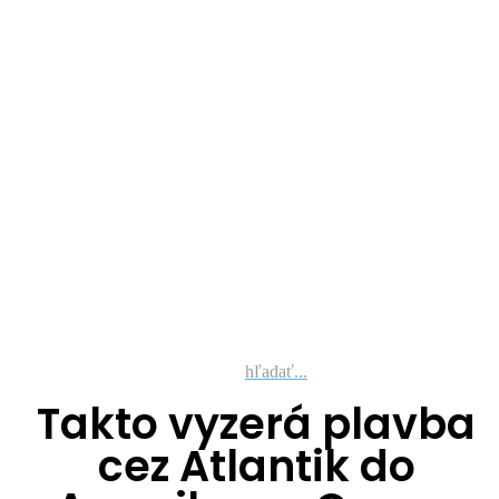
hľadať...
Takto vyzerá plavba
cez Atlantik do