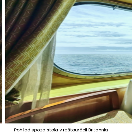
Pohľad spoza stola v reštaurácii Britannia