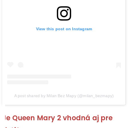
View this post on Instagram
A post shared by Milan Bez Mapy (@milan_bezmapy)
Je Queen Mary 2 vhodná aj pre