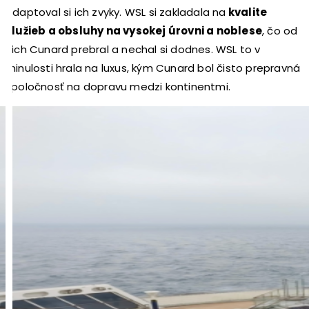
adaptoval si ich zvyky. WSL si zakladala na
kvalite
služieb a obsluhy na vysokej úrovni a noblese
, čo od
nich Cunard prebral a nechal si dodnes. WSL to v
minulosti hrala na luxus, kým Cunard bol čisto prepravná
spoločnosť na dopravu medzi kontinentmi.