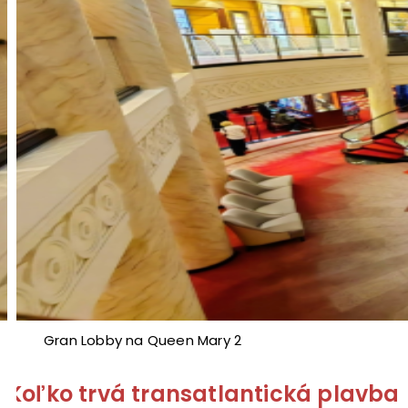
Gran Lobby na Queen Mary 2
Koľko trvá transatlantická plavba