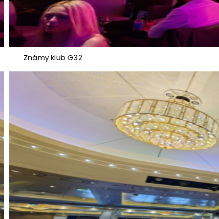
Známy klub G32