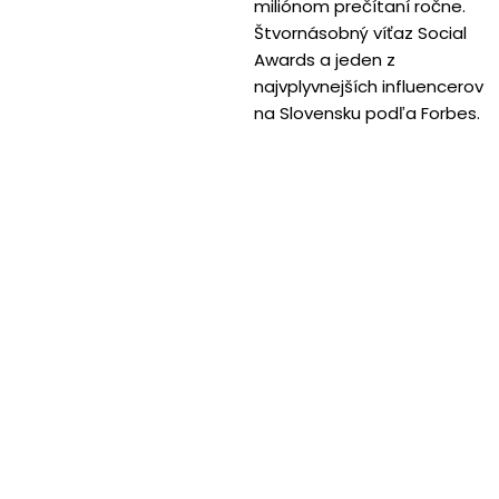
miliónom prečítaní ročne.
Štvornásobný víťaz Social
Awards a jeden z
najvplyvnejších influencerov
na Slovensku podľa Forbes.