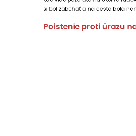
si bol zabehať a na ceste bola ná
Poistenie proti úrazu 