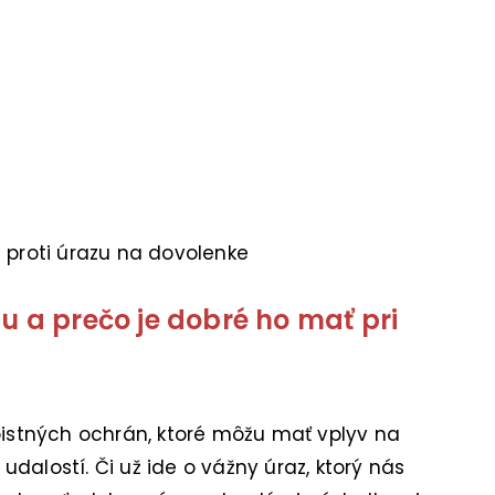
 proti úrazu na dovolenke
zu a prečo je dobré ho mať pri
poistných ochrán, ktoré môžu mať vplyv na
dalostí. Či už ide o vážny úraz, ktorý nás