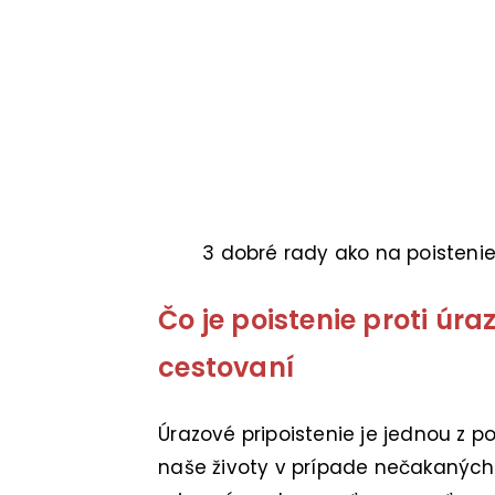
3 dobré rady ako na poistenie
Čo je poistenie proti úra
cestovaní
Úrazové pripoistenie je jednou z 
naše životy v prípade nečakaných u