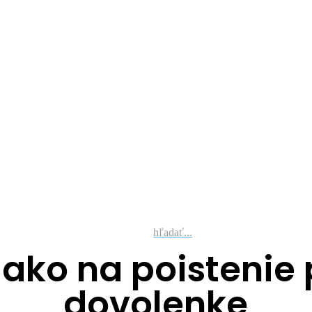
hľadať...
ako na poistenie 
dovolenke