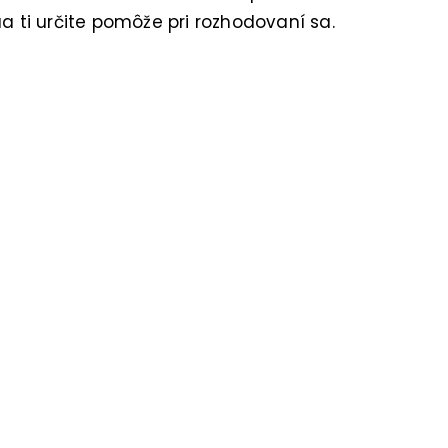
ua ti určite pomôže pri rozhodovaní sa.