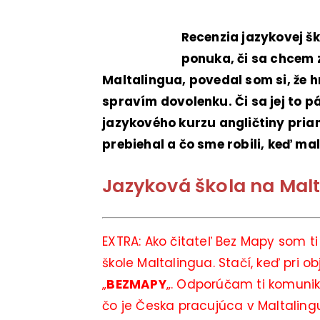
Recenzia jazykovej šk
ponuka, či sa chcem 
Maltalingua, povedal som si, že
spravím dovolenku. Či sa jej to p
jazykového kurzu angličtiny priam
prebiehal a čo sme robili, keď mal
Jazyková škola na Mal
EXTRA: Ako čitateľ Bez Mapy som ti 
škole Maltalingua. Stačí, keď pri 
„
BEZMAPY
„. Odporúčam ti komunik
čo je Česka pracujúca v Maltaling