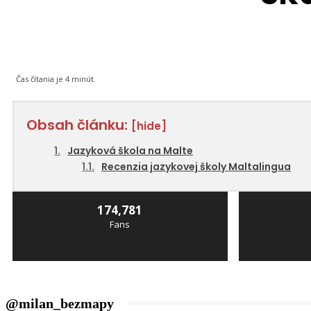
Čas čítania je
4
minút.
Obsah článku:
[hide]
Jazyková škola na Malte
Recenzia jazykovej školy Maltalingua
174,781
Fans
@milan_bezmapy