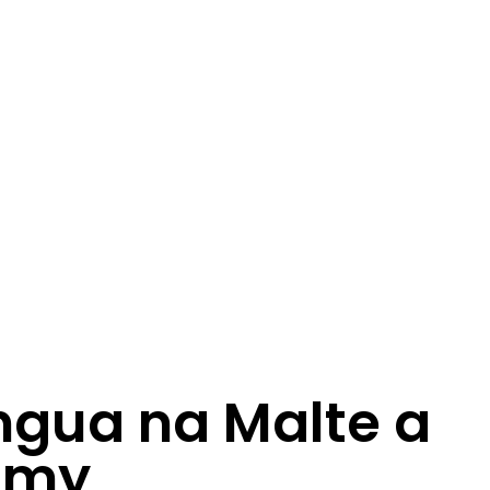
ingua na Malte a
amy