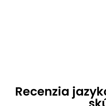
Recenzia jazyk
sk