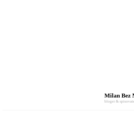
Milan Bez
bloger & spisovat