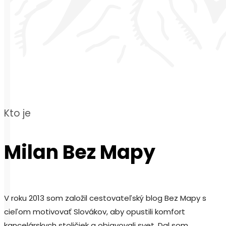
Kto je
Milan Bez Mapy
V roku 2013 som založil cestovateľský blog Bez Mapy s
cieľom motivovať Slovákov, aby opustili komfort
kancelárskych stoličiek a objavovali svet. Dal som