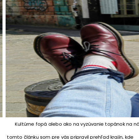
Kultúrne fopá alebo ako na vyzúvanie topánok na ná
V tomto článku som pre vás pripravil prehľad krajín, kde