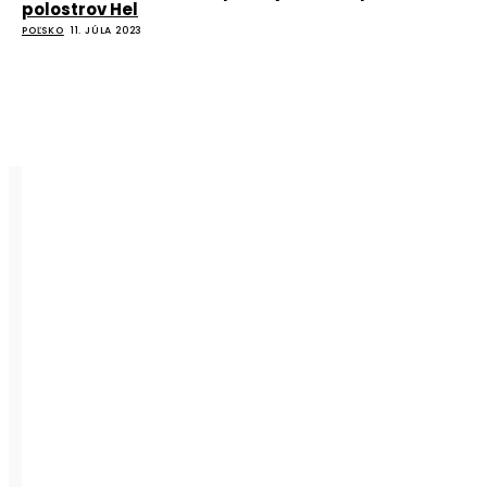
polostrov Hel
POĽSKO
11. JÚLA 2023