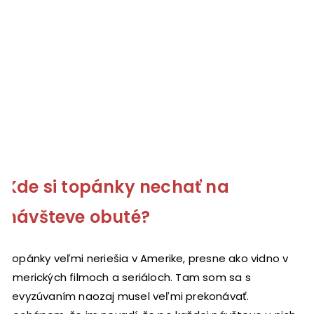
Kde si topánky nechať na
návšteve obuté?
Topánky veľmi neriešia v Amerike, presne ako vidno v
amerických filmoch a seriáloch. Tam som sa s
nevyzúvaním naozaj musel veľmi prekonávať.