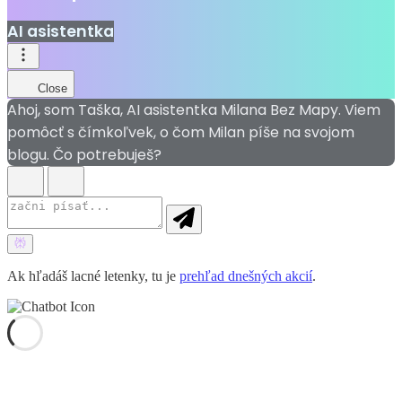
AI asistentka
Close
Ahoj, som Taška, AI asistentka Milana Bez Mapy. Viem
pomôcť s čímkoľvek, o čom Milan píše na svojom
blogu. Čo potrebuješ?
Ak hľadáš lacné letenky, tu je
prehľad dnešných akcií
.