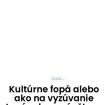
hľadať...
Kultúrne fopá alebo
ako na vyzúvanie