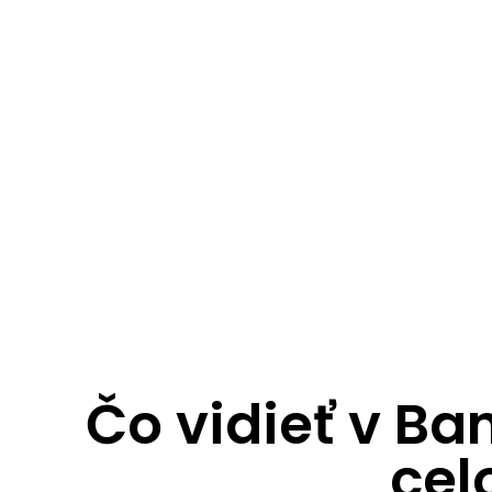
Čo vidieť v Ba
cel