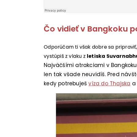
Čo vidieť v Bangkoku 
Odporúčam ti však dobre sa pripraviť
vystúpiš z vlaku z
letiska Suvarnab
Najväčšími atrakciami v Bangkok
len tak všade neuvidíš. Pred návšt
kedy potrebuješ
víza do Thajska
a 