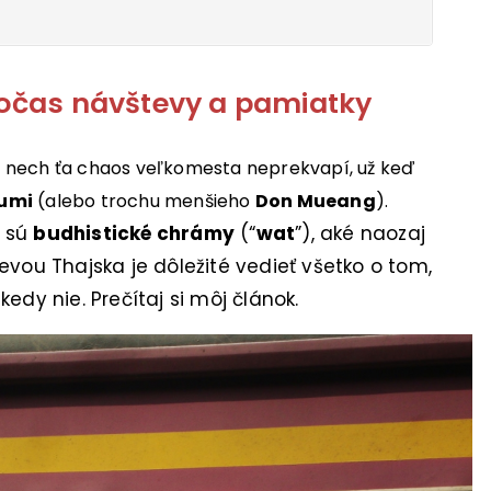
počas návštevy a pamiatky
, nech ťa chaos veľkomesta neprekvapí, už keď
humi
(alebo trochu menšieho
Don Mueang
).
u sú
budhistické chrámy
(“
wat
”), aké naozaj
evou Thajska je dôležité vedieť všetko o tom,
kedy nie. Prečítaj si môj článok.