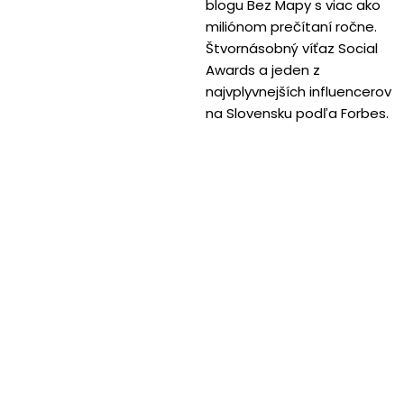
blogu Bez Mapy s viac ako
miliónom prečítaní ročne.
Štvornásobný víťaz Social
Awards a jeden z
najvplyvnejších influencerov
na Slovensku podľa Forbes.