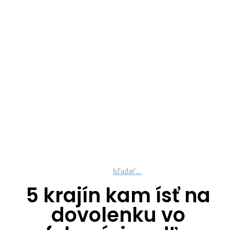
hľadať...
5 krajín kam ísť na
dovolenku vo