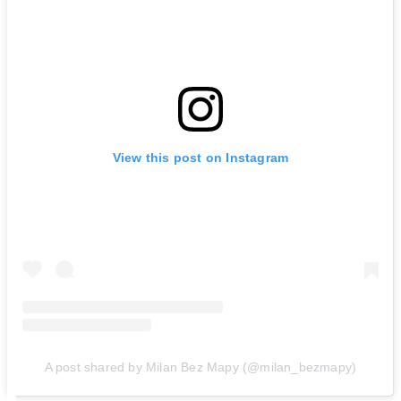
View this post on Instagram
A post shared by Milan Bez Mapy (@milan_bezmapy)