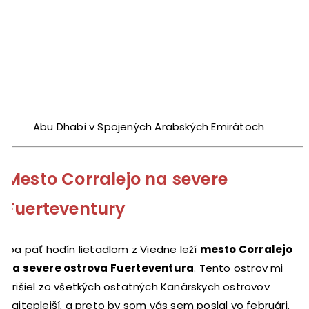
Abu Dhabi v Spojených Arabských Emirátoch
Mesto Corralejo na severe
Fuerteventury
Iba päť hodín lietadlom z Viedne leží
mesto Corralejo
na severe ostrova Fuerteventura
. Tento ostrov mi
prišiel zo všetkých ostatných Kanárskych ostrovov
najteplejší, a preto by som vás sem poslal vo februári.