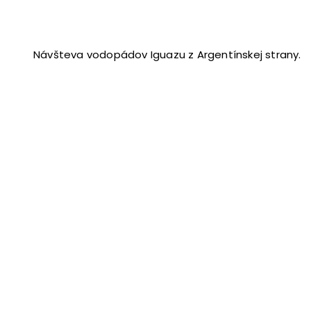
Návšteva vodopádov Iguazu z Argentínskej strany.