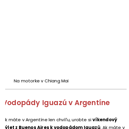
Na motorke v Chiang Mai
Vodopády Iguazú v Argentíne
Ak máte v Argentíne len chvíľu, urobte si
víkendový
výlet z Buenos Aires k vodopádom Iguazú
. Ak máte v