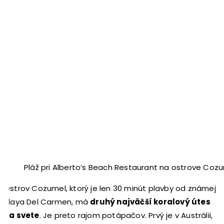
Pláž pri Alberto’s Beach Restaurant na ostrove Cozu
Ostrov Cozumel, ktorý je len 30 minút plavby od známej
Playa Del Carmen, má
druhý najväčší koralový útes
na svete
. Je preto rajom potápačov. Prvý je v Austrálii,