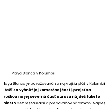
Playa Blanca v Kolumbii.
Playa Blanca je považovaná za najkrajšiu pláž v Kolumbii.
Stačí sa vyhnúť jej komerčnej časti, prejsť sa
troškou na jej severnú časť a zrazu nájdeš takéto
miesto
bez reštaurácií a predavačov náramkov. Nájdeš