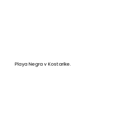
Playa Negra v Kostarike.