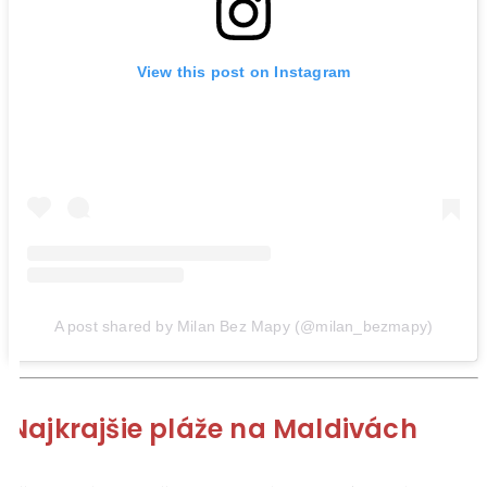
View this post on Instagram
A post shared by Milan Bez Mapy (@milan_bezmapy)
Najkrajšie pláže na Maldivách