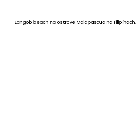
Langob beach na ostrove Malapascua na Filipínach.