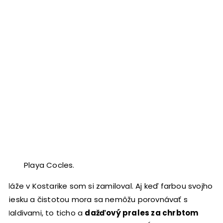
Playa Cocles.
Pláže v Kostarike som si zamiloval. Aj keď farbou svojho
piesku a čistotou mora sa nemôžu porovnávať s
Maldivami, to ticho a
dažďový prales za chrbtom