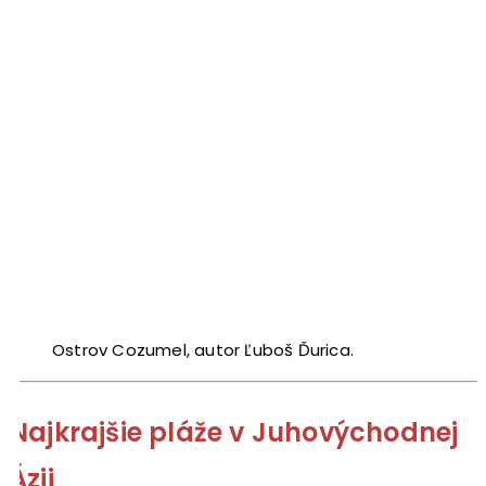
Ostrov Cozumel, autor Ľuboš Ďurica.
Najkrajšie pláže v Juhovýchodnej
Ázii