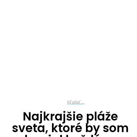
hľadať...
Najkrajšie pláže
sveta, ktoré by som