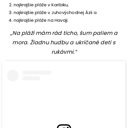
najkrajšie pláže v Karibiku,
najkrajšie pláže v Juhovýchodnej Ázii a
najkrajšie pláže na Havaji.
„Na pláži mám rád ticho, šum paliem a
mora. Žiadnu hudbu a ukričané deti s
rukávmi.“