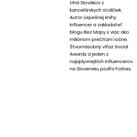
trhá Slovákov z
kancelárskych stoličiek.
Autor úspešnej knihy
Influencer a zakladateľ
blogu Bez Mapy s viac ako
miliónom prečítaní ročne.
Štvornásobný víťaz Social
Awards a jeden z
najvplyvnejších influencerov
na Slovensku podľa Forbes.