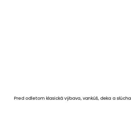
Pred odletom klasická výbava, vankúš, deka a slúch