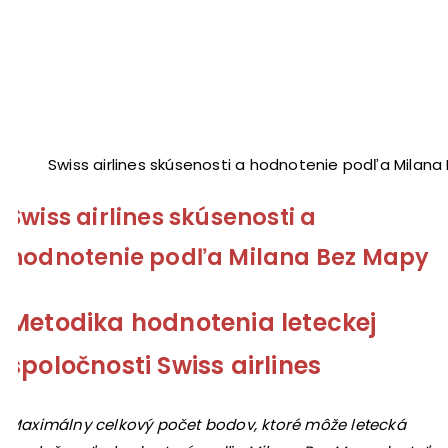
Swiss airlines skúsenosti a hodnotenie podľa Milan
Swiss airlines skúsenosti a
hodnotenie podľa Milana Bez Mapy
Metodika hodnotenia leteckej
spoločnosti Swiss airlines
Maximálny celkový počet bodov, ktoré môže letecká