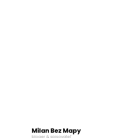
Milan Bez Mapy
bloger & spisovateľ