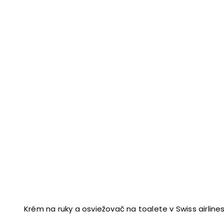
Krém na ruky a osviežovač na toalete v Swiss airline