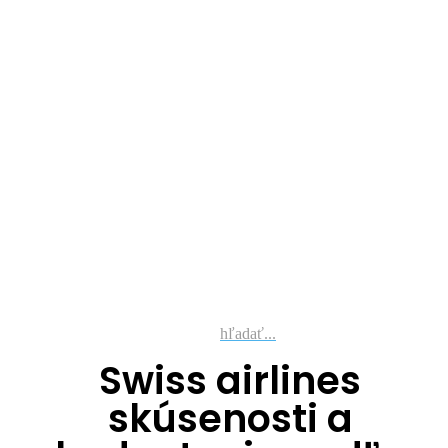
hľadať...
Swiss airlines
skúsenosti a