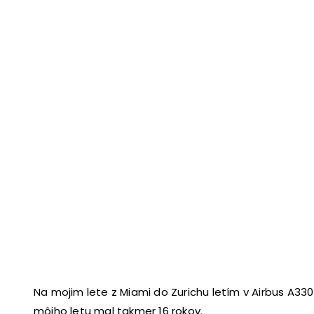
Na mojim lete z Miami do Zurichu letím v Airbus A330-
môjho letu mal takmer 16 rokov.