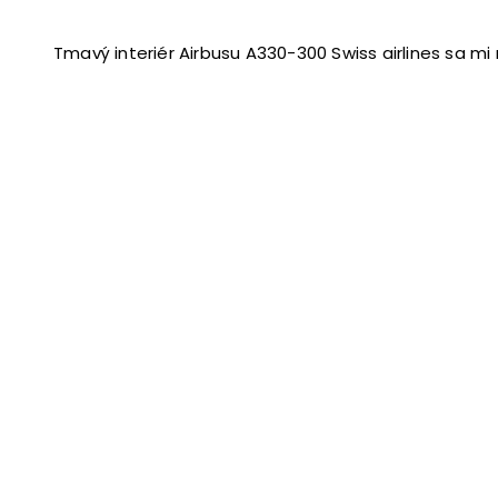
Tmavý interiér Airbusu A330-300 Swiss airlines sa mi