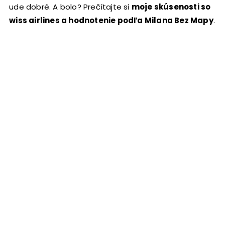
bude dobré. A bolo? Prečítajte si
moje skúsenosti so
Swiss airlines a hodnotenie podľa Milana Bez Mapy
.