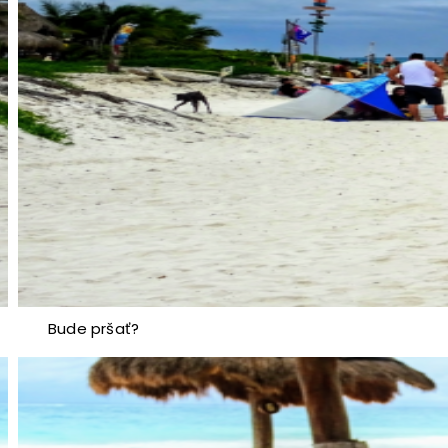
Bude pršať?