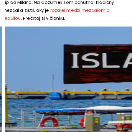
Tip od Milana: Na Cozumeli som ochutnal tradičný
mezcal a zistil, aký je
rozdiel medzi mezcalom a
tequilou
. Prečítaj si v článku.