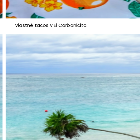
Vlastné tacos v El Carbonicito.