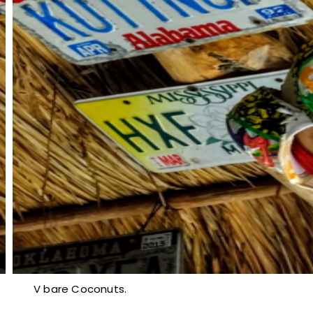
V bare Coconuts.