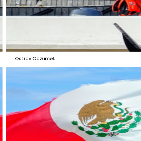
Ostrov Cozumel.