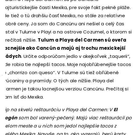
najturistickejšie časti Mexika, pre svoje fakt pekné pláže.
Ide tiež o tú drahšiu časť Mexika, no stále za relatívne
dobré ceny. Ja som do Cancúnu ani nešiel a celý čas
ostal v Tulume v Playi a na ostrove Cozumel, o ktorom si
prečítaš nižšie.
Tulum a Playa del Carmen sú oveľa
lacnejšie ako Cancún a majú aj trochu mexickejší
nádych
. Určite odporúčam jedlo v akejkoľvek „taquerii“,
kde robia tie najlepší tacos. Moje najobľúbenejšie tacos
je „chorrizo con queso“. V Tulume sú tiež obľúbené
zrúcaniny a pyramídy. O tých ale nižšie. Playa del
Carmen je takou lacnejšou verziou Cancúnu. Prečítaj si
kam ísť do Mexika.
Tip na skvelú reštauráciu v Playa del Carmen: V
El
Fogón
som bol varený-pečený. Majú viac reštaurácií po
celom meste a u nich som jedol najlepšie tacos z
celého Mexika. Navyše, na to, ako vyzerajú, berú karty.