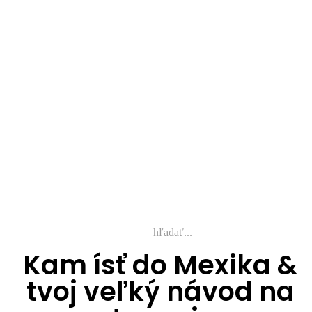
hľadať...
Kam ísť do Mexika &
tvoj veľký návod na