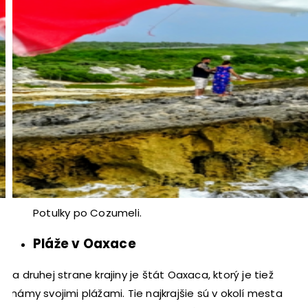
Potulky po Cozumeli.
Pláže v Oaxace
Na druhej strane krajiny je štát Oaxaca, ktorý je tiež
známy svojimi plážami. Tie najkrajšie sú v okolí mesta