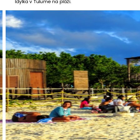
Idylka v Tulume na pláži.